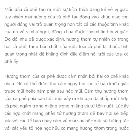
Mặc dầu cà phê tạo ra một sự kích thích đáng kể về vị giác,
tuy nhiên mùi hương của cà phê tác động vào khứu giác con
người đóng vai trò quan trọng hơn tất cả các thuộc tính khác
của nó về vị như ngọt, đắng, chua được cảm nhận bởi vị giác.
Do đó, như đã được xác định, hương thơm tự nhiên có trong
hạt cà phê, theo bản chất, của một loại cà phê là thuộc tính
quan trọng nhất để khẳng định đặc điểm nổi trội của loại cà
phê ấy.
Hương thơm của cà phê được cảm nhận bởi hai cơ chế khác
nhau. Nó có thể được thụ cảm ngay bởi các tế bào khứu giác
trước mũi hoặc nằm phía sau hốc mũi. Cảm thụ hương thơm
của cà phê phía sau hốc mũi xảy ra khi bạn đã nhấp một hớp
cà phê, ngậm trong miệng trong miệng và từ tốn nuốt. Lúc ấy
các hợp chất mang phân tử hương thơm dễ bay hơi sẽ tiếp
xúc với các tế bào nhạy cảm về mùi sau hốc mũi sẽ tương tác
với các yếu tố hóa học hữu cơ mang hương thơm trong nước