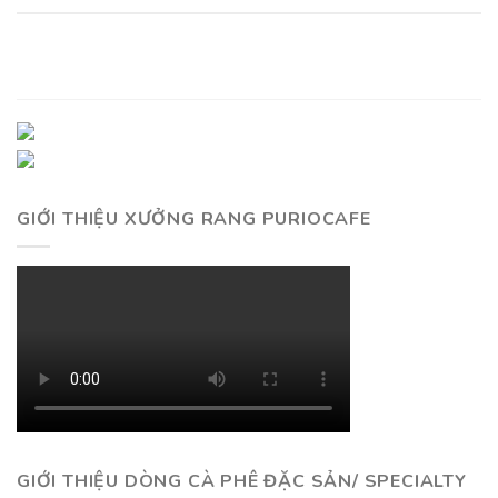
GIỚI THIỆU XƯỞNG RANG PURIOCAFE
GIỚI THIỆU DÒNG CÀ PHÊ ĐẶC SẢN/ SPECIALTY