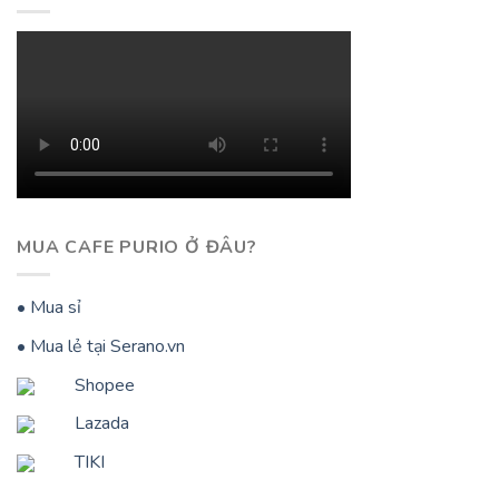
MUA CAFE PURIO Ở ĐÂU?
• Mua sỉ
• Mua lẻ tại Serano.vn
Shopee
Lazada
TIKI