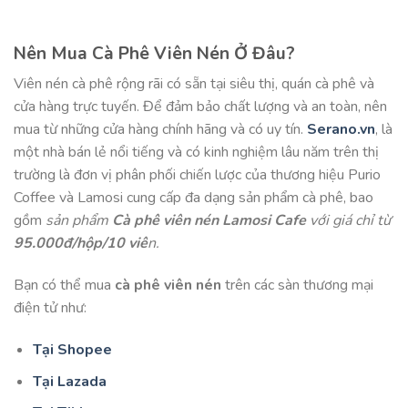
Nên Mua Cà Phê Viên Nén Ở Đâu?
Viên nén cà phê rộng rãi có sẵn tại siêu thị, quán cà phê và
cửa hàng trực tuyến. Để đảm bảo chất lượng và an toàn, nên
mua từ những cửa hàng chính hãng và có uy tín.
Serano.vn
, là
một nhà bán lẻ nổi tiếng và có kinh nghiệm lâu năm trên thị
trường là đơn vị phân phối chiến lược của thương hiệu Purio
Coffee và Lamosi cung cấp đa dạng sản phẩm cà phê, bao
gồm
sản phẩm
Cà phê viên nén Lamosi Cafe
với giá chỉ từ
95.000đ/hộp/10 viê
n.
Bạn có thể mua
cà phê viên nén
trên các sàn thương mại
điện tử như:
Tại Shopee
Tại Lazada