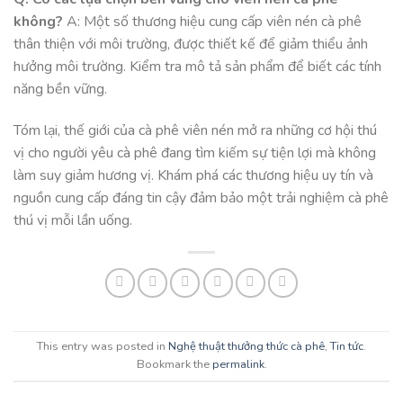
không?
A: Một số thương hiệu cung cấp viên nén cà phê
thân thiện với môi trường, được thiết kế để giảm thiểu ảnh
hưởng môi trường. Kiểm tra mô tả sản phẩm để biết các tính
năng bền vững.
Tóm lại, thế giới của cà phê viên nén mở ra những cơ hội thú
vị cho người yêu cà phê đang tìm kiếm sự tiện lợi mà không
làm suy giảm hương vị. Khám phá các thương hiệu uy tín và
nguồn cung cấp đáng tin cậy đảm bảo một trải nghiệm cà phê
thú vị mỗi lần uống.
This entry was posted in
Nghệ thuật thưởng thức cà phê
,
Tin tức
.
Bookmark the
permalink
.