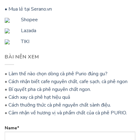
• Mua lẻ tại Serano.vn
Shopee
Lazada
TIKI
BÀI NÊN XEM
•
Làm thế nào chọn dòng cà phê Purio đúng gu?
•
Cách nhận biết cafe nguyên chất, cafe sạch, cà phê ngon
•
Bí quyết pha cà phê nguyên chất ngon.
•
Cách xay cà phê hạt hiệu quả
•
Cách thưởng thức cà phê nguyên chất sành điệu.
•
Cảm nhận về hương vị và phẩm chất của cà phê PURIO.
Name*