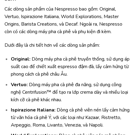
Các dòng sản phẩm của Nespresso bao gồm: Original,
Vertuo, Ispirazione Italiana, World Explorations, Master
Origins, Barista Creations, và Decaf. Ngoài ra, Nespresso
còn có các dòng máy pha cà phê và phụ kiện đi kèm.
Dưới đây là chi tiết hơn về các dòng sản phẩm:
Original:
Dòng máy pha cà phê truyền thống, sử dụng áp
suất cao để chiết xuất espresso đậm đà, lấy cảm hứng từ
phong cách cà phê châu Âu.
Vertuo:
Dòng máy pha cà phê đa năng, sử dụng công
nghệ Centrifusion™ để tạo ra lớp crema dày và nhiều loại
kích cỡ cà phê khác nhau.
Ispirazione Italiana:
Dòng cà phê viên nén lấy cảm hứng
từ văn hóa cà phê Ý, với các loại như Kazaar, Ristretto,
Arpeggio, Roma, Livanto, Venezia, và Napoli.