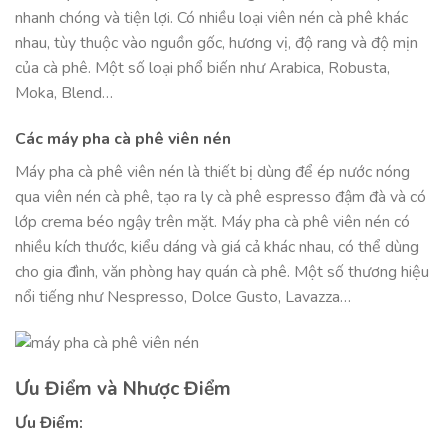
nhanh chóng và tiện lợi. Có nhiều loại viên nén cà phê khác
nhau, tùy thuộc vào nguồn gốc, hương vị, độ rang và độ mịn
của cà phê. Một số loại phổ biến như Arabica, Robusta,
Moka, Blend…
Các máy pha cà phê viên nén
Máy pha cà phê viên nén là thiết bị dùng để ép nước nóng
qua viên nén cà phê, tạo ra ly cà phê espresso đậm đà và có
lớp crema béo ngậy trên mặt. Máy pha cà phê viên nén có
nhiều kích thước, kiểu dáng và giá cả khác nhau, có thể dùng
cho gia đình, văn phòng hay quán cà phê. Một số thương hiệu
nổi tiếng như Nespresso, Dolce Gusto, Lavazza…
Ưu Điểm và Nhược Điểm
Ưu Điểm: