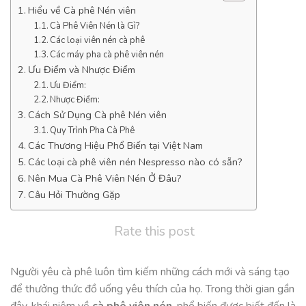
Hiểu về Cà phê Nén viên
Cà Phê Viên Nén là Gì?
Các loại viên nén cà phê
Các máy pha cà phê viên nén
Ưu Điểm và Nhược Điểm
Ưu Điểm:
Nhược Điểm:
Cách Sử Dụng Cà phê Nén viên
Quy Trình Pha Cà Phê
Các Thương Hiệu Phổ Biến tại Việt Nam
Các loại cà phê viên nén Nespresso nào có sẵn?
Nên Mua Cà Phê Viên Nén Ở Đâu?
Câu Hỏi Thường Gặp
Rate this post
Người yêu cà phê luôn tìm kiếm những cách mới và sáng tạo
để thưởng thức đồ uống yêu thích của họ. Trong thời gian gần
đây, khái niệm về
cà phê viên nén
, phổ biến được biết đến là