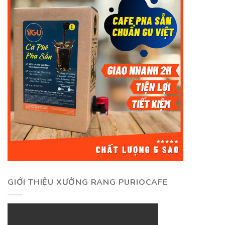
GIỚI THIỆU XƯỞNG RANG PURIOCAFE