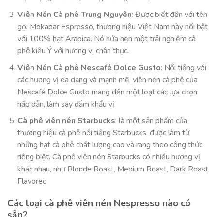
Viên Nén Cà phê Trung Nguyên
: Được biết đến với tên
gọi Mokabar Espresso, thương hiệu Việt Nam này nổi bật
với 100% hạt Arabica. Nó hứa hẹn một trải nghiệm cà
phê kiểu Ý với hương vị chân thực.
Viên Nén Cà phê Nescafé Dolce Gusto
: Nổi tiếng với
các hương vị đa dạng và mạnh mẽ, viên nén cà phê của
Nescafé Dolce Gusto mang đến một loạt các lựa chọn
hấp dẫn, làm say đắm khẩu vị.
Cà phê viên nén Starbucks
: là một sản phẩm của
thương hiệu cà phê nổi tiếng Starbucks, được làm từ
những hạt cà phê chất lượng cao và rang theo công thức
riêng biệt. Cà phê viên nén Starbucks có nhiều hương vị
khác nhau, như Blonde Roast, Medium Roast, Dark Roast,
Flavored
Các loại cà phê viên nén Nespresso nào có
sẵn?