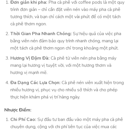
Đơn giản khi pha:
Pha cà phê với coffee pods là một quy
trình đơn giản – chỉ cần đặt viên nén vào máy pha cà phê
tương thích, và bạn chỉ cách một vài phút để có một tách
cà phê thơm ngon.
Thời Gian Pha Nhanh Chóng:
Sự hiệu quả của việc pha
bằng viên nén đảm bảo quy trình nhanh chóng, mang lại
một tách cà phê thơm ngon chỉ trong khoảng một phút.
Hương Vị Đậm Đà:
Cà phê từ viên nén pha bằng máy
mang lại hương vị tuyệt vời, với một hương thơm và
hương vị mạnh mẽ.
Đa Dạng Các Lựa Chọn:
Cà phê nén viên xuất hiện trong
nhiều hương vị, phục vụ cho nhiều sở thích và cho phép
thực hiện khám phá vị trí hàng ngày.
Nhược Điểm:
Chi Phí Cao:
Sự đầu tư ban đầu vào một máy pha cà phê
chuyên dụng, cộng với chi phí liên tục của việc mua các