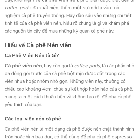
coffee pods
, đã xuất hiện, thêm một sự mới lạ vào trải
nghiệm cà phê truyền thống. Hãy đào sâu vào những chi tiết
tinh tế của cà phê viên nén, hiểu rõ chúng là gì và khám phá
các nguồn tin cậy để mua những kỳ quan cà phê này.
Hiểu về Cà phê Nén viên
Cà Phê Viên Nén là Gì?
Cà phê viên nén
, hay còn gọi là
coffee pods
, là các phần nhỏ
đã đóng gói trước của cà phê bột mịn được đặt trong các
viên nhựa hoặc nhôm nhỏ gọn. Những viên này, thường có
chiều cao khoảng 4cm, chứa sự kết hợp hoàn hảo của cà phê,
mang lại một cách thuận tiện và không tạo rối để pha cà phê
yêu thích của bạn.
Các loại viên nén cà phê
Cà phê viên nén là một dạng cà phê được nén chặt thành hình
tròn hoặc hình bầu dục, có thể dùng để pha cà phê espresso