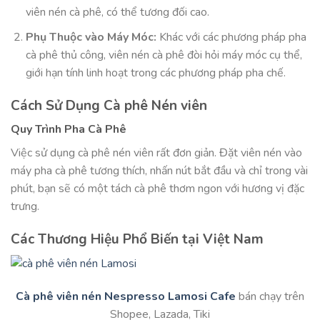
viên nén cà phê, có thể tương đối cao.
Phụ Thuộc vào Máy Móc:
Khác với các phương pháp pha
cà phê thủ công, viên nén cà phê đòi hỏi máy móc cụ thể,
giới hạn tính linh hoạt trong các phương pháp pha chế.
Cách Sử Dụng Cà phê Nén viên
Quy Trình Pha Cà Phê
Việc sử dụng cà phê nén viên rất đơn giản. Đặt viên nén vào
máy pha cà phê tương thích, nhấn nút bắt đầu và chỉ trong vài
phút, bạn sẽ có một tách cà phê thơm ngon với hương vị đặc
trưng.
Các Thương Hiệu Phổ Biến tại Việt Nam
Cà phê viên nén Nespresso Lamosi Cafe
bán chạy trên
Shopee, Lazada, Tiki