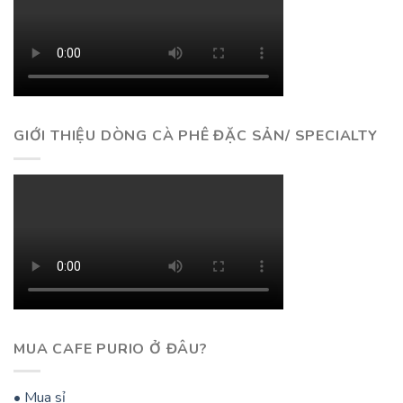
GIỚI THIỆU DÒNG CÀ PHÊ ĐẶC SẢN/ SPECIALTY
MUA CAFE PURIO Ở ĐÂU?
• Mua sỉ