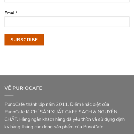
Email*
VỀ PURIOCAFE
PurioCafe thành lập năm 2011. Điểm khác biệt của
PurioCafe là CHỈ SẢN XUẤT CAFE SẠCH & NGUYÊN
CHẤT. Hàng ngàn khách hàng đã yêu thích và sử dụng định
kỳ hàng tháng các dòng sản phẩm của PurioCafe.