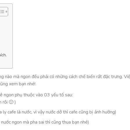
ích.
g nào mà ngon đều phải có những cách chế biến rất đặc trưng. Vi
 cũng xem bạn nhé!
hê ngon phụ thuộc vào 03 yếu tố sau:
rồi 🙂 )
ly cafe là nước, vì vậy nước dở thì cafe cũng bị ảnh hưởng)
 nước ngon mà pha sai thì cũng thua bạn nhé)