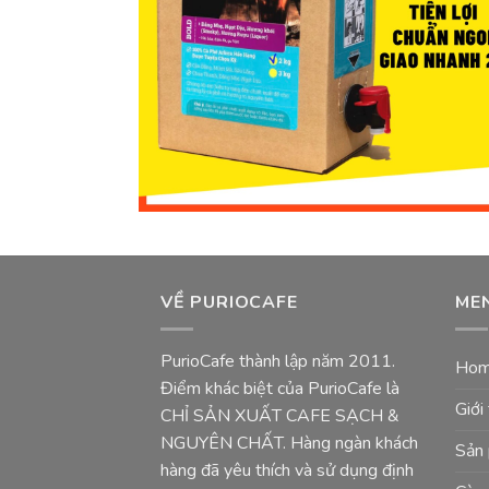
VỀ PURIOCAFE
ME
PurioCafe thành lập năm 2011.
Ho
Điểm khác biệt của PurioCafe là
Giới
CHỈ SẢN XUẤT CAFE SẠCH &
NGUYÊN CHẤT. Hàng ngàn khách
Sản
hàng đã yêu thích và sử dụng định