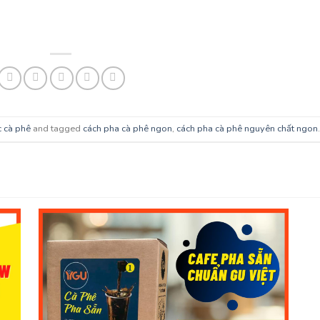
c cà phê
and tagged
cách pha cà phê ngon
,
cách pha cà phê nguyên chất ngon
.