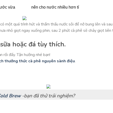
 nước
vừa nên cho nước nhiều hơn tí
 có một quá trình hút và thẩm thấu nước sôi để nở bung lên và sau 
hưa nhỏ giọt ngay xuống phin, sau 2 phút cà phê sẽ chảy giọt liên 
sữa hoặc đá tùy thích.
n rồi đấy. Tận hưởng nhé bạn!
ch thưởng thức cà phê nguyên sành điệu
.
Cold Brew
-bạn đã thử trải nghiệm?