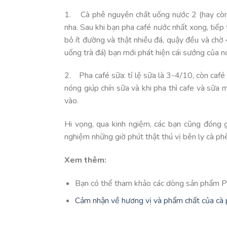
1. Cà phê nguyên chất uống nước 2 (hay còn 
nha. Sau khi bạn pha café nước nhất xong, tiếp 
bỏ ít đường và thật nhiều đá, quậy đều và chờ
uống trà đá) bạn mới phát hiện cái sướng của n
2. Pha café sữa: tỉ lệ sữa là 3-4/10, còn café 
nóng giúp chín sữa và khi pha thì cafe và sữa
vào.
Hi vọng, qua kinh ngiệm, các bạn cũng đóng 
nghiệm những giờ phút thật thú vị bên ly cà ph
Xem thêm:
Bạn có thể tham khảo các dòng sản phẩm P
Cảm nhận về hương vị và phẩm chất của c