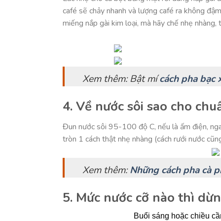
café sẽ chảy nhanh và lượng café ra không đậm 
miếng nắp gài kim loại, mà hãy chế nhẹ nhàng, t
Xem thêm: Bật mí
cách pha bạc 
4. Về nước sôi sao cho chu
Đun nước sôi 95-100 độ C, nếu là ấm điện, nga
tròn 1 cách thật nhẹ nhàng (cách rưới nước cũn
Xem thêm:
Những cách pha cà p
5. Mức nước cỡ nào thì dừn
Buổi sáng hoặc chiều