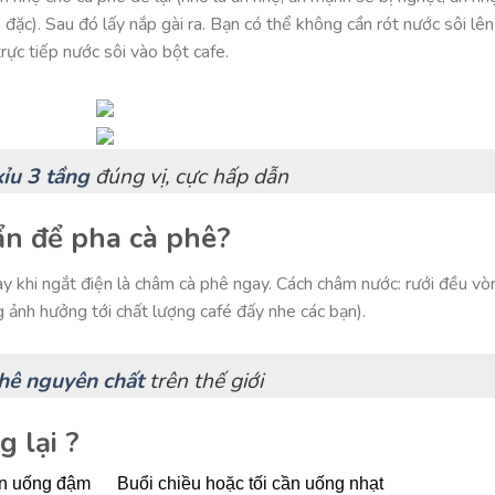
đặc). Sau đó lấy nắp gài ra. Bạn có thể không cần rót nước sôi lên
rực tiếp nước sôi vào bột cafe.
xỉu 3 tầng
đúng vị, cực hấp dẫn
ẩn để pha cà phê?
y khi ngắt điện là châm cà phê ngay. Cách châm nước: rưới đều vò
g ảnh hưởng tới chất lượng café đấy nhe các bạn).
hê nguyên chất
trên thế giới
g lại ?
 cần uống đậm
Buổi chiều hoặc tối cần uống nhạt