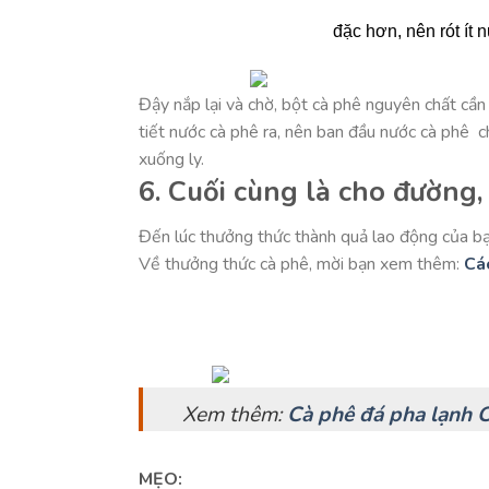
đặc hơn, nên rót ít
Đậy nắp lại và chờ, bột cà phê nguyên chất cần
tiết nước cà phê ra, nên ban đầu nước cà phê c
xuống ly.
6. Cuối cùng là cho đường, 
Đến lúc thưởng thức thành quả lao động của bạ
Về thưởng thức cà phê, mời bạn xem thêm:
Cá
Xem thêm:
Cà phê đá pha lạnh 
MẸO: