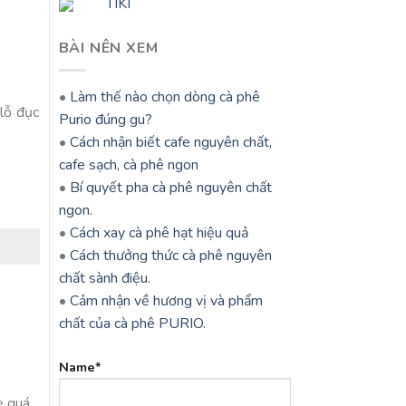
TIKI
BÀI NÊN XEM
•
Làm thế nào chọn dòng cà phê
 lỗ đục
Purio đúng gu?
•
Cách nhận biết cafe nguyên chất,
cafe sạch, cà phê ngon
•
Bí quyết pha cà phê nguyên chất
ngon.
•
Cách xay cà phê hạt hiệu quả
•
Cách thưởng thức cà phê nguyên
chất sành điệu.
•
Cảm nhận về hương vị và phẩm
chất của cà phê PURIO.
Name*
ẹ quá