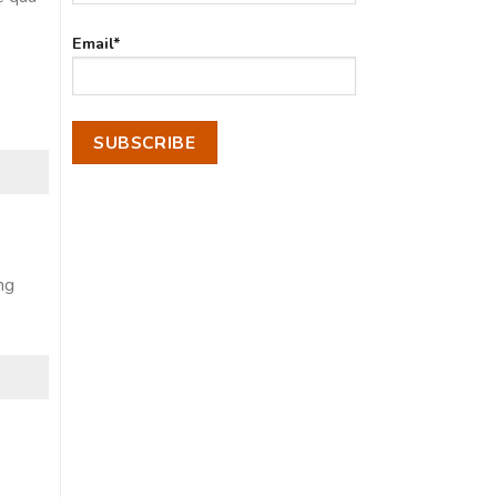
Email*
ng