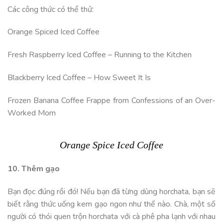
Các công thức có thể thử:
Orange Spiced Iced Coffee
Fresh Raspberry Iced Coffee – Running to the Kitchen
Blackberry Iced Coffee – How Sweet It Is
Frozen Banana Coffee Frappe from Confessions of an Over-
Worked Mom
Orange Spice Iced Coffee
10. Thêm gạo
Bạn đọc đúng rồi đó! Nếu bạn đã từng dùng horchata, bạn sẽ
biết rằng thức uống kem gạo ngon như thế nào. Chà, một số
người có thói quen trộn horchata với cà phê pha lạnh với nhau