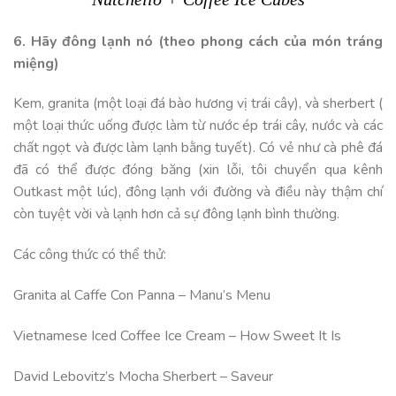
6. Hãy đông lạnh nó (theo phong cách của món tráng
miệng)
Kem, granita (một loại đá bào hương vị trái cây), và sherbert (
một loại thức uống được làm từ nước ép trái cây, nước và các
chất ngọt và được làm lạnh bằng tuyết). Có vẻ như cà phê đá
đã có thể được đóng băng (xin lỗi, tôi chuyển qua kênh
Outkast một lúc), đông lạnh với đường và điều này thậm chí
còn tuyệt vời và lạnh hơn cả sự đông lạnh bình thường.
Các công thức có thể thử:
Granita al Caffe Con Panna – Manu’s Menu
Vietnamese Iced Coffee Ice Cream – How Sweet It Is
David Lebovitz’s Mocha Sherbert – Saveur