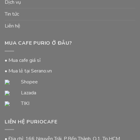
Dịch vụ
Tin tức
Liên hệ
MUA CAFE PURIO Ở ĐÂU?
• Mua cafe giá sỉ
• Mua lẻ tại Serano.vn
Shopee
Lazada
TIKI
LIÊN HỆ PURIOCAFE
• Địa chỉ: 166 Nguyễn Trãi, P.Bến Thành, Q.1, Tp.HCM