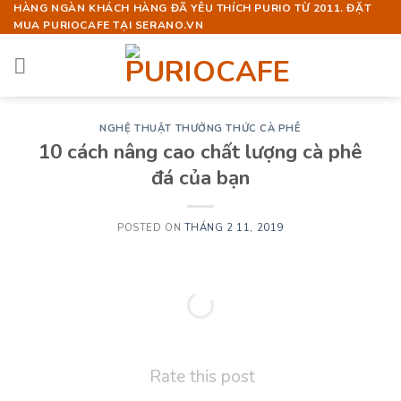
Skip
HÀNG NGÀN KHÁCH HÀNG ĐÃ YÊU THÍCH PURIO TỪ 2011. ĐẶT
MUA PURIOCAFE TẠI SERANO.VN
to
content
NGHỆ THUẬT THƯỞNG THỨC CÀ PHÊ
10 cách nâng cao chất lượng cà phê
đá của bạn
POSTED ON
THÁNG 2 11, 2019
Rate this post