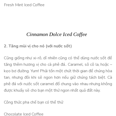
Fresh Mint Iced Coffee
Cinnamon Dolce Iced Coffee
2. Tăng mùi vị cho nó (với nước sốt)
Cũng giống như xi-rô, dĩ nhiên cũng có thể dùng nước sốt để
tăng thêm hương vị cho cà phê đá.. Caramel, sô cô la, hoặc –
kẹo bơ đường. Yum! Phải tốn một chút thời gian để chúng hòa
tan, nhưng đôi khi sẽ ngon hơn nếu giữ chúng tách biệt. Cà
phê đá với nước sốt caramel đổ chung vào nhau nhưng không
được khuấy sẽ cho bạn một thứ ngon nhất quả đất này.
Công thức pha chế bạn có thể thử
Chocolate Iced Coffee