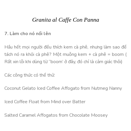
Granita al Caffe Con Panna
7. Làm cho nó nổi lên
Hầu hết mọi người đều thích kem cà phê, nhưng làm sao để
tách nó ra khỏi cà phê? Một muỗng kem + cà phê = boom (
Rất xin lỗi khi dùng từ “boom’ ở đây, đó chỉ là cảm giác thôi)
Các công thức có thể thử:
Coconut Gelato Iced Coffee Affogato from Nutmeg Nanny
Iced Coffee Float from Mind over Batter
Salted Caramel Affogatos from Chocolate Moosey