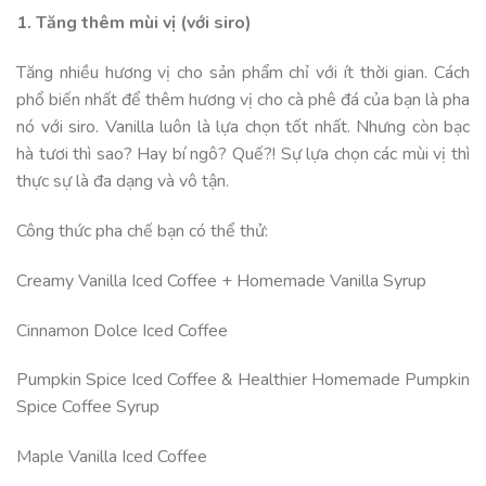
1. Tăng thêm mùi vị (với siro)
Tăng nhiều hương vị cho sản phẩm chỉ với ít thời gian. Cách
phổ biến nhất để thêm hương vị cho cà phê đá của bạn là pha
nó với siro. Vanilla luôn là lựa chọn tốt nhất. Nhưng còn bạc
hà tươi thì sao? Hay bí ngô? Quế?! Sự lựa chọn các mùi vị thì
thực sự là đa dạng và vô tận.
Công thức pha chế bạn có thể thử:
Creamy Vanilla Iced Coffee + Homemade Vanilla Syrup
Cinnamon Dolce Iced Coffee
Pumpkin Spice Iced Coffee & Healthier Homemade Pumpkin
Spice Coffee Syrup
Maple Vanilla Iced Coffee