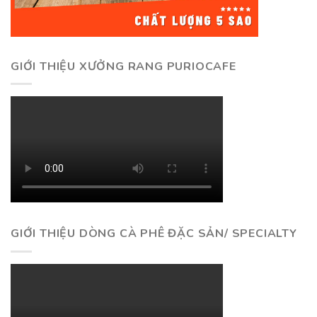
GIỚI THIỆU XƯỞNG RANG PURIOCAFE
GIỚI THIỆU DÒNG CÀ PHÊ ĐẶC SẢN/ SPECIALTY