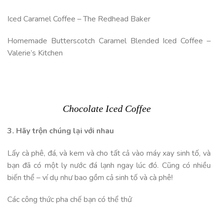
Iced Caramel Coffee – The Redhead Baker
Homemade Butterscotch Caramel Blended Iced Coffee –
Valerie’s Kitchen
Chocolate Iced Coffee
3. Hãy trộn chúng lại với nhau
Lấy cà phê, đá, và kem và cho tất cả vào máy xay sinh tố, và
bạn đã có một ly nước đá lạnh ngay lúc đó. Cũng có nhiều
biến thể – ví dụ như bao gồm cả sinh tố và cà phê!
Các công thức pha chế bạn có thể thử