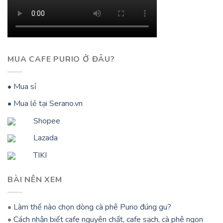
MUA CAFE PURIO Ở ĐÂU?
• Mua sỉ
• Mua lẻ tại Serano.vn
Shopee
Lazada
TIKI
BÀI NÊN XEM
•
Làm thế nào chọn dòng cà phê Purio đúng gu?
•
Cách nhận biết cafe nguyên chất, cafe sạch, cà phê ngon