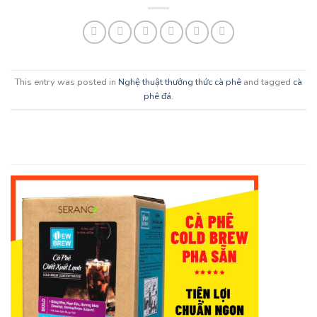
This entry was posted in
Nghệ thuật thưởng thức cà phê
and tagged
cà
phê đá
.