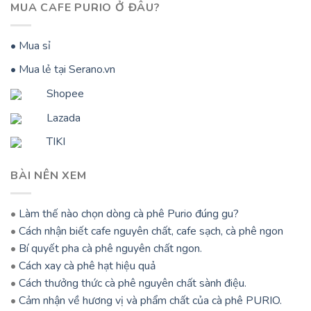
MUA CAFE PURIO Ở ĐÂU?
• Mua sỉ
• Mua lẻ tại Serano.vn
Shopee
Lazada
TIKI
BÀI NÊN XEM
•
Làm thế nào chọn dòng cà phê Purio đúng gu?
•
Cách nhận biết cafe nguyên chất, cafe sạch, cà phê ngon
•
Bí quyết pha cà phê nguyên chất ngon.
•
Cách xay cà phê hạt hiệu quả
•
Cách thưởng thức cà phê nguyên chất sành điệu.
•
Cảm nhận về hương vị và phẩm chất của cà phê PURIO.