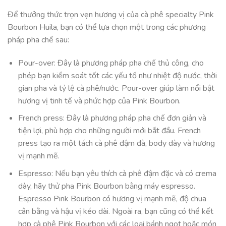
Để thưởng thức trọn vẹn hương vị của cà phê specialty Pink
Bourbon Huila, bạn có thể lựa chọn một trong các phương
pháp pha chế sau:
Pour-over: Đây là phương pháp pha chế thủ công, cho
phép bạn kiểm soát tốt các yếu tố như nhiệt độ nước, thời
gian pha và tỷ lệ cà phê/nước. Pour-over giúp làm nổi bật
hương vị tinh tế và phức hợp của Pink Bourbon.
French press: Đây là phương pháp pha chế đơn giản và
tiện lợi, phù hợp cho những người mới bắt đầu. French
press tạo ra một tách cà phê đậm đà, body dày và hương
vị mạnh mẽ.
Espresso: Nếu bạn yêu thích cà phê đậm đặc và có crema
dày, hãy thử pha Pink Bourbon bằng máy espresso.
Espresso Pink Bourbon có hương vị mạnh mẽ, độ chua
cân bằng và hậu vị kéo dài. Ngoài ra, bạn cũng có thể kết
hợp cà phê Pink Bourbon với các loại bánh ngọt hoặc món