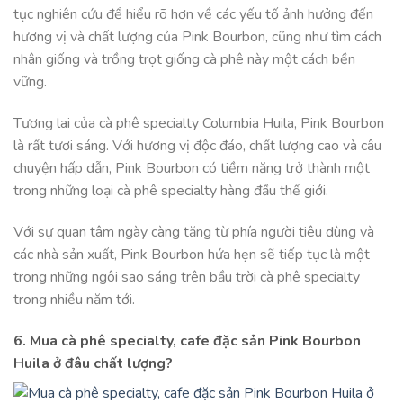
tục nghiên cứu để hiểu rõ hơn về các yếu tố ảnh hưởng đến
hương vị và chất lượng của Pink Bourbon, cũng như tìm cách
nhân giống và trồng trọt giống cà phê này một cách bền
vững.
Tương lai của cà phê specialty Columbia Huila, Pink Bourbon
là rất tươi sáng. Với hương vị độc đáo, chất lượng cao và câu
chuyện hấp dẫn, Pink Bourbon có tiềm năng trở thành một
trong những loại cà phê specialty hàng đầu thế giới.
Với sự quan tâm ngày càng tăng từ phía người tiêu dùng và
các nhà sản xuất, Pink Bourbon hứa hẹn sẽ tiếp tục là một
trong những ngôi sao sáng trên bầu trời cà phê specialty
trong nhiều năm tới.
6. Mua cà phê specialty, cafe đặc sản Pink Bourbon
Huila ở đâu chất lượng?