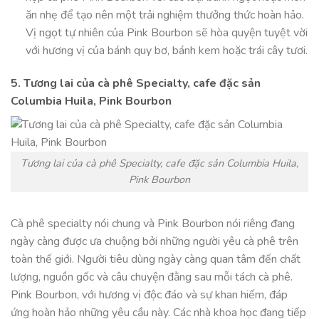
ăn nhẹ để tạo nên một trải nghiệm thưởng thức hoàn hảo.
Vị ngọt tự nhiên của Pink Bourbon sẽ hòa quyện tuyệt vời
với hương vị của bánh quy bơ, bánh kem hoặc trái cây tươi.
5. Tương lai của cà phê Specialty, cafe đặc sản
Columbia Huila, Pink Bourbon
Tương lai của cà phê Specialty, cafe đặc sản Columbia Huila,
Pink Bourbon
Cà phê specialty nói chung và Pink Bourbon nói riêng đang
ngày càng được ưa chuộng bởi những người yêu cà phê trên
toàn thế giới. Người tiêu dùng ngày càng quan tâm đến chất
lượng, nguồn gốc và câu chuyện đằng sau mỗi tách cà phê.
Pink Bourbon, với hương vị độc đáo và sự khan hiếm, đáp
ứng hoàn hảo những yêu cầu này. Các nhà khoa học đang tiếp