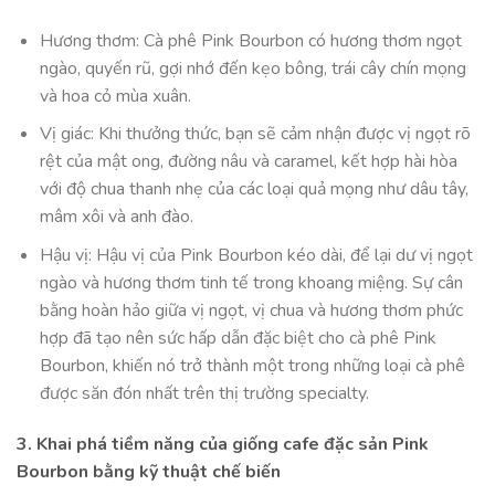
Hương thơm: Cà phê Pink Bourbon có hương thơm ngọt
ngào, quyến rũ, gợi nhớ đến kẹo bông, trái cây chín mọng
và hoa cỏ mùa xuân.
Vị giác: Khi thưởng thức, bạn sẽ cảm nhận được vị ngọt rõ
rệt của mật ong, đường nâu và caramel, kết hợp hài hòa
với độ chua thanh nhẹ của các loại quả mọng như dâu tây,
mâm xôi và anh đào.
Hậu vị: Hậu vị của Pink Bourbon kéo dài, để lại dư vị ngọt
ngào và hương thơm tinh tế trong khoang miệng. Sự cân
bằng hoàn hảo giữa vị ngọt, vị chua và hương thơm phức
hợp đã tạo nên sức hấp dẫn đặc biệt cho cà phê Pink
Bourbon, khiến nó trở thành một trong những loại cà phê
được săn đón nhất trên thị trường specialty.
3. Khai phá tiềm năng của giống cafe đặc sản Pink
Bourbon bằng kỹ thuật chế biến