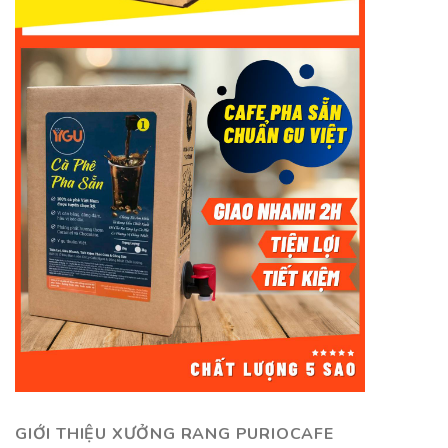
GIỚI THIỆU XƯỞNG RANG PURIOCAFE