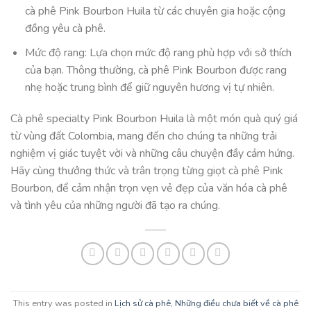
cà phê Pink Bourbon Huila từ các chuyên gia hoặc cộng
đồng yêu cà phê.
Mức độ rang: Lựa chọn mức độ rang phù hợp với sở thích
của bạn. Thông thường, cà phê Pink Bourbon được rang
nhẹ hoặc trung bình để giữ nguyên hương vị tự nhiên.
Cà phê specialty Pink Bourbon Huila là một món quà quý giá
từ vùng đất Colombia, mang đến cho chúng ta những trải
nghiệm vị giác tuyệt vời và những câu chuyện đầy cảm hứng.
Hãy cùng thưởng thức và trân trọng từng giọt cà phê Pink
Bourbon, để cảm nhận trọn vẹn vẻ đẹp của văn hóa cà phê
và tình yêu của những người đã tạo ra chúng.
This entry was posted in
Lịch sử cà phê
,
Những điều chưa biết về cà phê