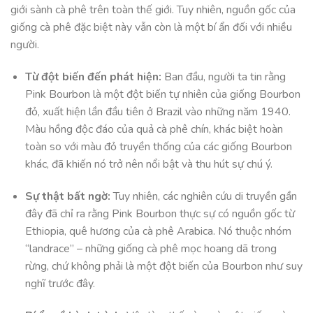
giới sành cà phê trên toàn thế giới. Tuy nhiên, nguồn gốc của
giống cà phê đặc biệt này vẫn còn là một bí ẩn đối với nhiều
người.
Từ đột biến đến phát hiện:
Ban đầu, người ta tin rằng
Pink Bourbon là một đột biến tự nhiên của giống Bourbon
đỏ, xuất hiện lần đầu tiên ở Brazil vào những năm 1940.
Màu hồng độc đáo của quả cà phê chín, khác biệt hoàn
toàn so với màu đỏ truyền thống của các giống Bourbon
khác, đã khiến nó trở nên nổi bật và thu hút sự chú ý.
Sự thật bất ngờ:
Tuy nhiên, các nghiên cứu di truyền gần
đây đã chỉ ra rằng Pink Bourbon thực sự có nguồn gốc từ
Ethiopia, quê hương của cà phê Arabica. Nó thuộc nhóm
“landrace” – những giống cà phê mọc hoang dã trong
rừng, chứ không phải là một đột biến của Bourbon như suy
nghĩ trước đây.