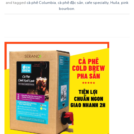
and tagged
cà phê Columbia
,
cà phê đặc sản
,
cafe specialty
,
Huila
,
pink
bourbon
.