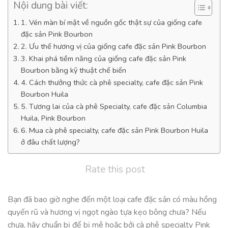
Nội dung bài viết:
1. Vén màn bí mật về nguồn gốc thật sự của giống cafe
đặc sản Pink Bourbon
2. Ưu thế hương vị của giống cafe đặc sản Pink Bourbon
3. Khai phá tiềm năng của giống cafe đặc sản Pink
Bourbon bằng kỹ thuật chế biến
4. Cách thưởng thức cà phê specialty, cafe đặc sản Pink
Bourbon Huila
5. Tương lai của cà phê Specialty, cafe đặc sản Columbia
Huila, Pink Bourbon
6. Mua cà phê specialty, cafe đặc sản Pink Bourbon Huila
ở đâu chất lượng?
Rate this post
Bạn đã bao giờ nghe đến một loại cafe đặc sản có màu hồng
quyến rũ và hương vị ngọt ngào tựa kẹo bông chưa? Nếu
chưa, hãy chuẩn bị để bị mê hoặc bởi cà phê specialty Pink