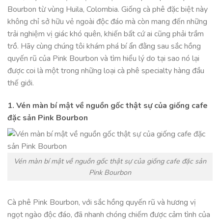
Bourbon từ vùng Huila, Colombia. Giống cà phê đặc biệt này
không chỉ sở hữu vẻ ngoài độc đáo mà còn mang đến những
trải nghiệm vị giác khó quên, khiến bất cứ ai cũng phải trầm
trồ. Hãy cùng chúng tôi khám phá bí ẩn đằng sau sắc hồng
quyến rũ của Pink Bourbon và tìm hiểu lý do tại sao nó lại
được coi là một trong những loại cà phê specialty hàng đầu
thế giới.
1. Vén màn bí mật về nguồn gốc thật sự của giống cafe
đặc sản Pink Bourbon
Vén màn bí mật về nguồn gốc thật sự của giống cafe đặc sản
Pink Bourbon
Cà phê Pink Bourbon, với sắc hồng quyến rũ và hương vị
ngọt ngào độc đáo, đã nhanh chóng chiếm được cảm tình của