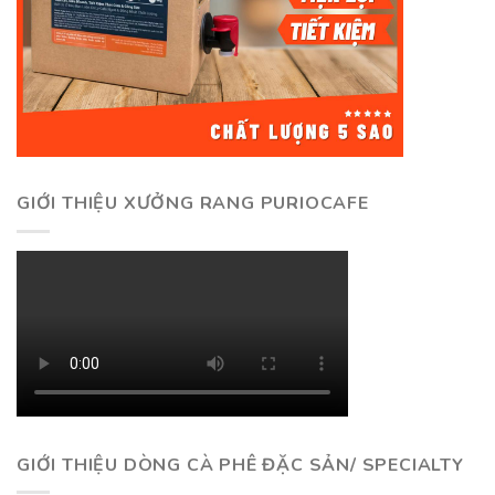
GIỚI THIỆU XƯỞNG RANG PURIOCAFE
GIỚI THIỆU DÒNG CÀ PHÊ ĐẶC SẢN/ SPECIALTY