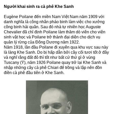
Người khai sinh ra cà phê Khe Sanh
Eugène Poilane đến miền Nam Việt Nam năm 1909 với 
danh nghĩa là công nhân pháo binh làm việc cho xưởng 
công binh hải quân. Sau đó nhà tự nhiên học Auguste 
Chevalier đã chỉ định Poilane làm thăm dò viên cho viện 
sinh vật học và Poilane trở thành đại diện cho dịch vụ 
quản lý rừng của Đông Dương năm 1922.
Năm 1918, lần đầu Poilane đi xuyên qua khu vực sau này 
là làng Khe Sanh. Do bị hấp dẫn bởi cây cối tươi tốt ở đây 
và nghĩ rằng đất đỏ thì tốt như bất cứ thứ gì ở vùng 
Tuscany (Ý), năm 1926 Poilane quay trở lại Khe Sanh và 
nhập những cây cà phê Chiari để trồng và lập nên đồn 
điền cà phê đầu tiên ở Khe Sanh.