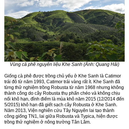
Vùng cà phê nguyên liệu Khe Sanh (Ảnh: Quang Hải)
Giống cà phê được trồng chủ yếu ở Khe Sanh là Catimor 
trái đỏ từ năm 1993, Catimor trái vàng rất ít. Khe Sanh đã 
từng thử nghiệm trồng Robusta từ năm 1968 nhưng không 
thành công do cây Robusta thụ phấn chéo và không chịu 
nổi khô hạn, đỉnh điểm là mùa khô năm 2015 (12/2014 đến 
5/2015) khô hạn đã giết sạch cây Robusta ở Khe Sanh. 
Năm 2013, Viện nghiên cứu Tây Nguyên lai tạo thành 
công giống TN1, lai giữa Robusta và Typica, hiện được 
trồng thử nghiệm ở nông trường Tân Lâm.