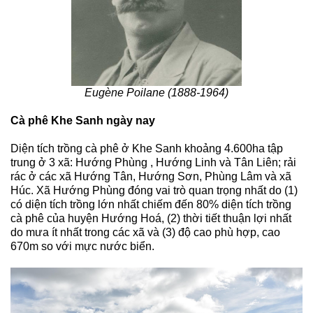
Eugène Poilane (1888-1964)
Cà phê Khe Sanh ngày nay
Diện tích trồng cà phê ở Khe Sanh khoảng 4.600ha tập 
trung ở 3 xã: Hướng Phùng , Hướng Linh và Tân Liên; rải 
rác ở các xã Hướng Tân, Hướng Sơn, Phùng Lâm và xã 
Húc. Xã Hướng Phùng đóng vai trò quan trọng nhất do (1) 
có diện tích trồng lớn nhất chiếm đến 80% diện tích trồng 
cà phê của huyện Hướng Hoá, (2) thời tiết thuận lợi nhất 
do mưa ít nhất trong các xã và (3) độ cao phù hợp, cao 
670m so với mực nước biển. 