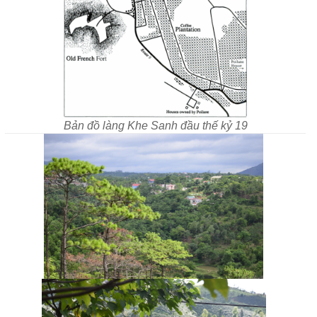
Bản đồ làng Khe Sanh đầu thế kỷ 19