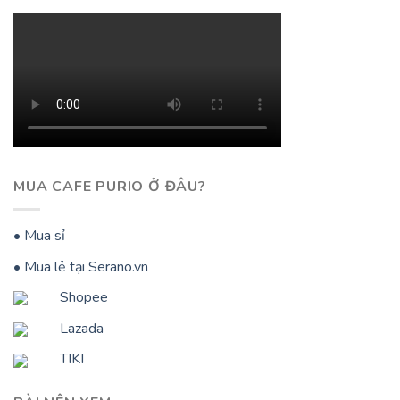
MUA CAFE PURIO Ở ĐÂU?
• Mua sỉ
• Mua lẻ tại Serano.vn
Shopee
Lazada
TIKI