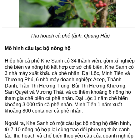
Thu hoạch cà phê (ảnh: Quang Hải)
Mô hình câu lạc bộ nông hộ
Hiệp hội cà phê Khe Sanh có 34 thành viên, gồm xí nghiệp 
chế biến và nông hộ kết hợp cơ sở chế biến. Khe Sanh có 
3 nhà máy xuất khẩu cà phê nhân: Đại Lộc, Minh Tiến và 
Thương Phú, 6 nhà máy doanh nghiệp: Acep, Thành 
Danh, Trần Thị Hương Trung, Bùi Thị Hương Khương, 
Sân Quyết và Vương Thái, và có thêm khoảng 6 nông hộ 
tham gia chế biến cà phê nhân. Đại Lộc 1 năm chế biến 
khoảng 3.000 tấn cà phê nhân. Minh Tiến 1 năm xuất 
khoảng 800 container cà phê nhân.
Ngoài ra, Khe Sanh có một câu lạc bộ nông hộ điển hình, 
từ 7-10 nông hộ hợp lại cùng trao đổi phương thức canh 
tác, thu hoạch và chế biến theo yêu cầu của doanh nghiệp 