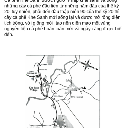
Cà phê Khe Sanh được người Pháp khai sanh và trồng 
những cây cà phê đầu tiên từ những năm đầu của thế kỷ 
20; tuy nhiên, phải đến đầu thập niên 90 của thế kỷ 20 thì 
cây cà phê Khe Sanh mới sống lại và được mở rộng diện 
tích trồng, với giống mới, tạo nên diện mạo một vùng 
nguyên liệu cà phê hoàn toàn mới và ngày càng được biết 
đến.