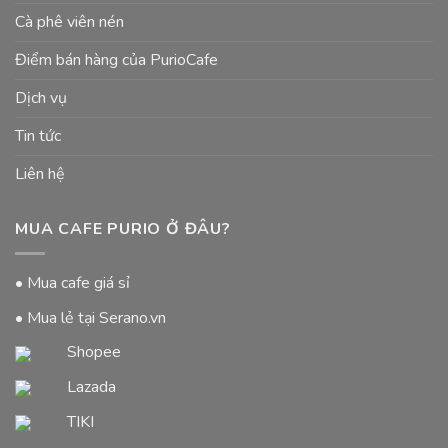
Cà phê viên nén
Điểm bán hàng của PurioCafe
Dịch vụ
Tin tức
Liên hệ
MUA CAFE PURIO Ở ĐÂU?
• Mua cafe giá sỉ
• Mua lẻ tại Serano.vn
Shopee
Lazada
TIKI