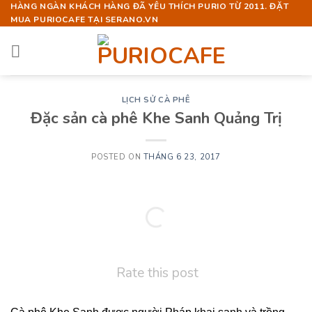
Skip
HÀNG NGÀN KHÁCH HÀNG ĐÃ YÊU THÍCH PURIO TỪ 2011. ĐẶT
MUA PURIOCAFE TẠI SERANO.VN
to
content
LỊCH SỬ CÀ PHÊ
Đặc sản cà phê Khe Sanh Quảng Trị
POSTED ON
THÁNG 6 23, 2017
Rate this post