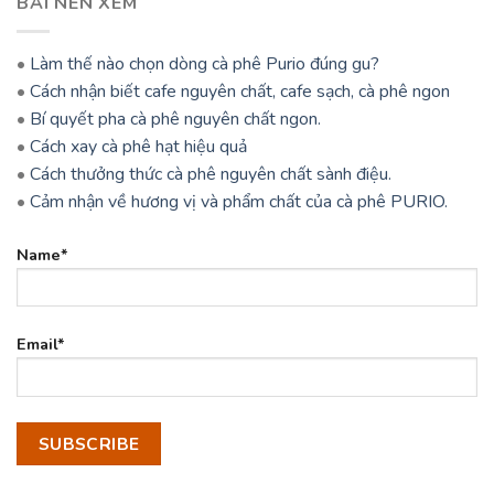
BÀI NÊN XEM
•
Làm thế nào chọn dòng cà phê Purio đúng gu?
•
Cách nhận biết cafe nguyên chất, cafe sạch, cà phê ngon
•
Bí quyết pha cà phê nguyên chất ngon.
•
Cách xay cà phê hạt hiệu quả
•
Cách thưởng thức cà phê nguyên chất sành điệu.
•
Cảm nhận về hương vị và phẩm chất của cà phê PURIO.
Name*
Email*