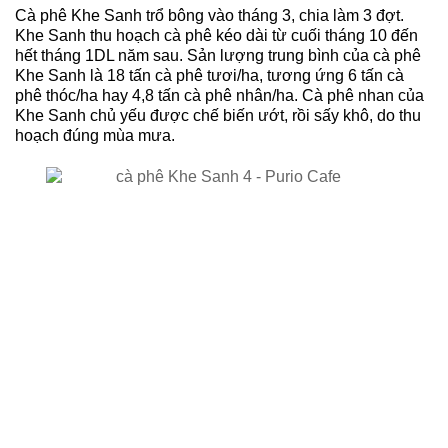
Cà phê Khe Sanh trổ bông vào tháng 3, chia làm 3 đợt. 
Khe Sanh thu hoạch cà phê kéo dài từ cuối tháng 10 đến 
hết tháng 1DL năm sau. Sản lượng trung bình của cà phê 
Khe Sanh là 18 tấn cà phê tươi/ha, tương ứng 6 tấn cà 
phê thóc/ha hay 4,8 tấn cà phê nhân/ha. Cà phê nhan của 
Khe Sanh chủ yếu được chế biến ướt, rồi sấy khô, do thu 
hoạch đúng mùa mưa.