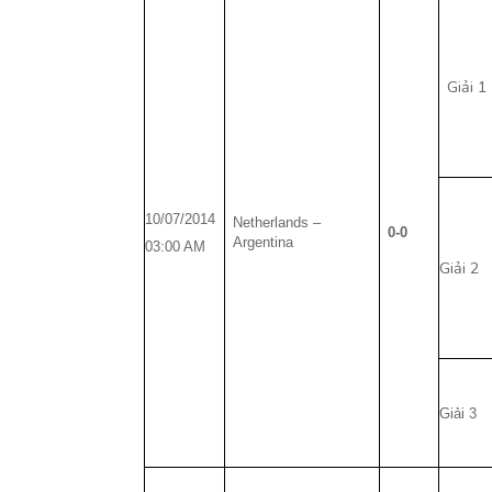
Giải 1
10/07/2014
Netherlands –
0-0
Argentina
03:00 AM
Giải 2
Giải 3