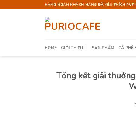
Skip
HÀNG NGÀN KHÁCH HÀNG ĐÃ YÊU THÍCH PURIO
to
content
HOME
GIỚI THIỆU
SẢN PHẨM
CÀ PHÊ 
Tổng kết giải thưởn
W