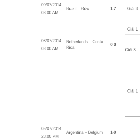
09/07/2014
Brazil – Đức
1-7
Giải 3
03:00 AM
Giải 1
06/07/2014
Netherlands – Costa
0-0
Rica
03:00 AM
Giải 3
Giải 1
05/07/2014
Argentina – Belgium
1-0
23:00 PM