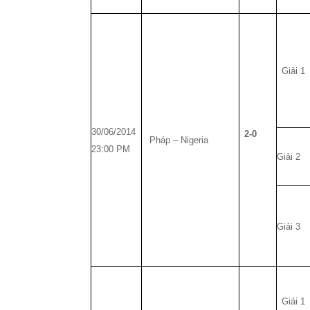
Giải 1
30/06/2014
2-0
Pháp – Nigeria
23:00 PM
Giải 2
Giải 3
Giải 1