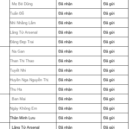
Mẹ Bé Dũng
Đã nhận
Đã gửi
Tuấn Đỗ
Đã nhận
Đã gửi
Nhì Nhằng Lắm
Đã nhận
Đã gửi
Lãng Tử Arsenal
Đã nhận
Đã gửi
Đăng Đẹp Trai
Đã nhận
Đã gửi
Na Gan
Đã nhận
Đã gửi
Than Thi Thao
Đã nhận
Đã gửi
Tuyết Nhi
Đã nhận
Đã gửi
Huyền Nga Nguyễn Thị
Đã nhận
Đã gửi
Thu Ha
Đã nhận
Đã gửi
Ban Mai
Đã nhận
Đã gửi
Ngày Không Em
Đã nhận
Đã gửi
Thân Minh Lưu
Đã nhận
Đã gửi
Lãng Tử Arsenal
Đã nhận
Đã gửi