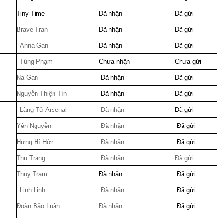
Tiny Time
Đã nhận
Đã gửi
Brave Tran
Đã nhận
Đã gửi
Anna Gan
Đã nhận
Đã gửi
Tùng Phạm
Chưa nhận
Chưa gửi
Na Gan
Đã nhận
Đã gửi
Nguyễn Thiện Tín
Đã nhận
Đã gửi
Lãng Tử Arsenal
Đã nhận
Đã gửi
Yên Nguyễn
Đã nhận
Đã gửi
Hưng Hí Hởn
Đã nhận
Đã gửi
Thu Trang
Đã nhận
Đã gửi
Thuy Tram
Đã nhận
Đã gửi
Linh Linh
Đã nhận
Đã gửi
Đoàn Bảo Luân
Đã nhận
Đã gửi