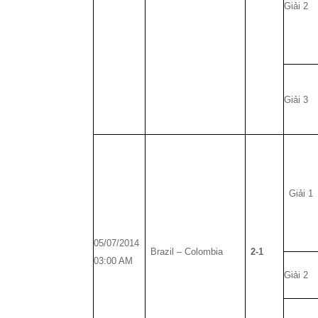
Giải 2
Giải 3
Giải 1
05/07/2014
Brazil – Colombia
2-1
03:00 AM
Giải 2