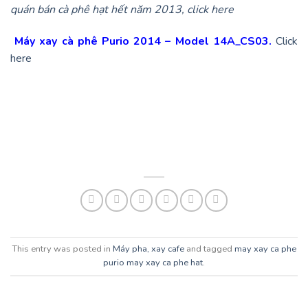
quán bán cà phê hạt hết năm 2013, click here
Máy xay cà phê Purio 2014 – Model 14A_CS03.
Click
here
This entry was posted in
Máy pha, xay cafe
and tagged
may xay ca phe
purio may xay ca phe hat
.