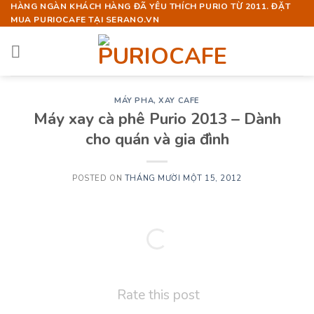
Skip
HÀNG NGÀN KHÁCH HÀNG ĐÃ YÊU THÍCH PURIO TỪ 2011. ĐẶT
MUA PURIOCAFE TẠI SERANO.VN
to
content
MÁY PHA, XAY CAFE
Máy xay cà phê Purio 2013 – Dành
cho quán và gia đình
POSTED ON
THÁNG MƯỜI MỘT 15, 2012
Rate this post