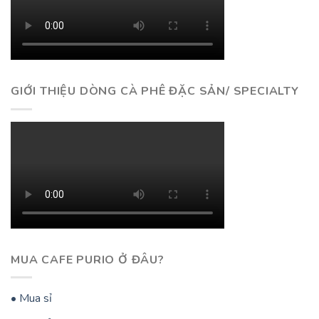
GIỚI THIỆU DÒNG CÀ PHÊ ĐẶC SẢN/ SPECIALTY
MUA CAFE PURIO Ở ĐÂU?
• Mua sỉ