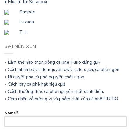
• Mua lẻ tại Serano.vn
Shopee
Lazada
TIKI
BÀI NÊN XEM
•
Làm thế nào chọn dòng cà phê Purio đúng gu?
•
Cách nhận biết cafe nguyên chất, cafe sạch, cà phê ngon
•
Bí quyết pha cà phê nguyên chất ngon.
•
Cách xay cà phê hạt hiệu quả
•
Cách thưởng thức cà phê nguyên chất sành điệu.
•
Cảm nhận về hương vị và phẩm chất của cà phê PURIO.
Name*