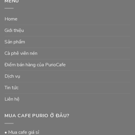
MENU
Home
Giới thiệu
Sản phẩm
Cà phê viên nén
Điểm bán hàng của PurioCafe
Dịch vụ
Tin tức
Liên hệ
MUA CAFE PURIO Ở ĐÂU?
• Mua cafe giá sỉ