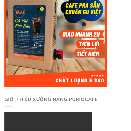
GIỚI THIỆU XƯỞNG RANG PURIOCAFE