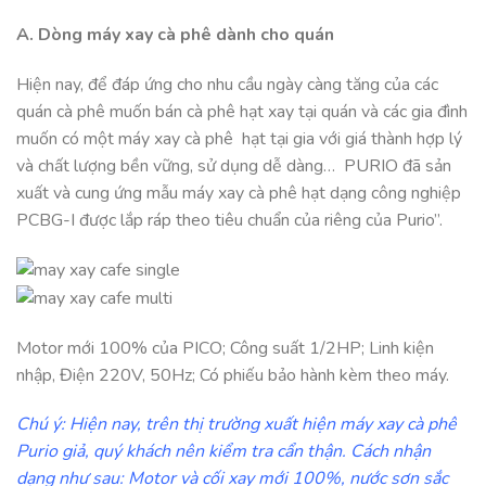
A. Dòng máy xay cà phê dành cho quán
Hiện nay, để đáp ứng cho nhu cầu ngày càng tăng của các
quán cà phê muốn bán cà phê hạt xay tại quán và các gia đình
muốn có một máy xay cà phê hạt tại gia với giá thành hợp lý
và chất lượng bền vững, sử dụng dễ dàng… PURIO đã sản
xuất và cung ứng mẫu máy xay cà phê hạt dạng công nghiệp
PCBG-I được lắp ráp theo tiêu chuẩn của riêng của Purio”.
Motor mới 100% của PICO; Công suất 1/2HP; Linh kiện
nhập, Điện 220V, 50Hz; Có phiếu bảo hành kèm theo máy.
Chú ý: Hiện nay, trên thị trường xuất hiện máy xay cà phê
Purio giả, quý khách nên kiểm tra cẩn thận. Cách nhận
dạng như sau: Motor và cối xay mới 100%, nước sơn sắc