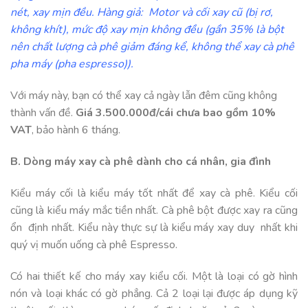
nét, xay mịn đều. Hàng giả: Motor và cối xay cũ (bị rơ,
không khít), mức độ xay mịn không đều (gần 35% là bột
nên chất lượng cà phê giảm đáng kể, không thể xay cà phê
pha máy (pha espresso)).
Với máy này, bạn có thể xay cả ngày lẫn đêm cũng không
thành vấn đề.
Giá 3.500.000đ/cái chưa bao gồm 10%
VAT
, bảo hành 6 tháng.
B. Dòng máy xay cà phê dành cho cá nhân, gia đình
Kiểu máy cối là kiểu máy tốt nhất để xay cà phê. Kiểu cối
cũng là kiểu máy mắc tiền nhất. Cà phê bột được xay ra cũng
ổn định nhất. Kiểu này thực sự là kiểu máy xay duy nhất khi
quý vị muốn uống cà phê Espresso.
Có hai thiết kế cho máy xay kiểu cối. Một là loại có gờ hình
nón và loại khác có gờ phẳng. Cả 2 loại lại được áp dụng kỹ