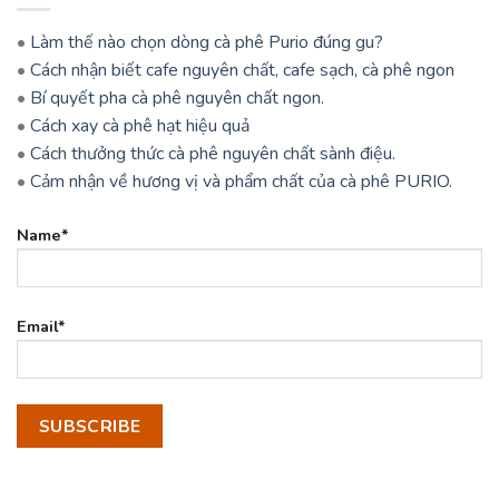
•
Làm thế nào chọn dòng cà phê Purio đúng gu?
•
Cách nhận biết cafe nguyên chất, cafe sạch, cà phê ngon
•
Bí quyết pha cà phê nguyên chất ngon.
•
Cách xay cà phê hạt hiệu quả
•
Cách thưởng thức cà phê nguyên chất sành điệu.
•
Cảm nhận về hương vị và phẩm chất của cà phê PURIO.
Name*
Email*