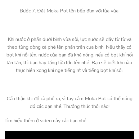
Bước 7. Đặt Moka Pot lên bếp đun với lửa vừa.
Khi nước ở phần dưới bình vừa sôi, lực nước sẽ đẩy từ từ và
theo từng dòng cà phê lên phần trên của bình. Nếu thấy có
bọt khí nổi lên, nước của bạn đã khá nóng, nếu có bọt khí nổi
lăn tăn, thì bạn hãy tăng lửa lớn lên nhé. Bạn sẽ biết khi nào
thực hiên xong khi nge tiếng rít và tiếng bọt khí sôi.
Cẩn thận khi đổ cà phê ra, vì tay cầm Moka Pot có thể nóng
đó các bạn nhé. Thưởng thức thôi nào!
Tìm hiểu thêm ở video này các bạn nhé: