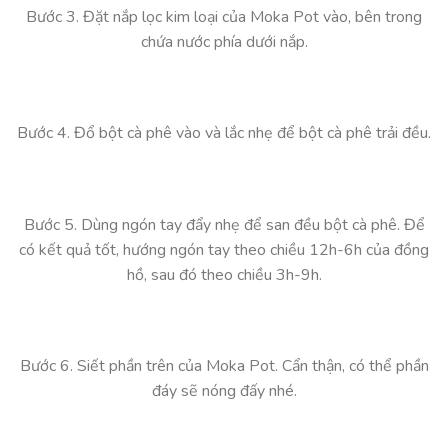
Bước 3. Đặt nắp lọc kim loại của Moka Pot vào, bên trong
chứa nước phía dưới nắp.
Bước 4. Đổ bột cà phê vào và lắc nhẹ để bột cà phê trải đều.
Bước 5. Dùng ngón tay đẩy nhẹ để san đều bột cà phê. Để
có kết quả tốt, hướng ngón tay theo chiều 12h-6h của đồng
hồ, sau đó theo chiều 3h-9h.
Bước 6. Siết phần trên của Moka Pot. Cẩn thận, có thể phần
đáy sẽ nóng đấy nhé.