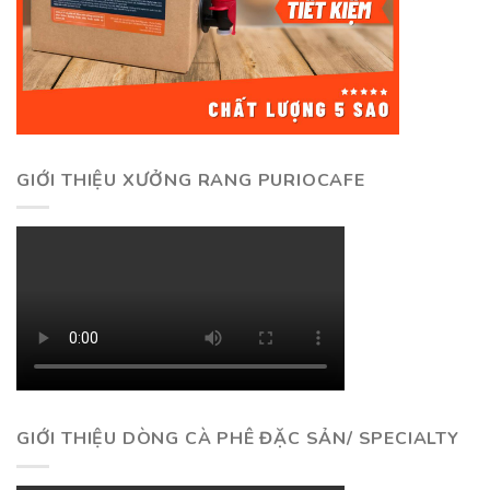
GIỚI THIỆU XƯỞNG RANG PURIOCAFE
GIỚI THIỆU DÒNG CÀ PHÊ ĐẶC SẢN/ SPECIALTY