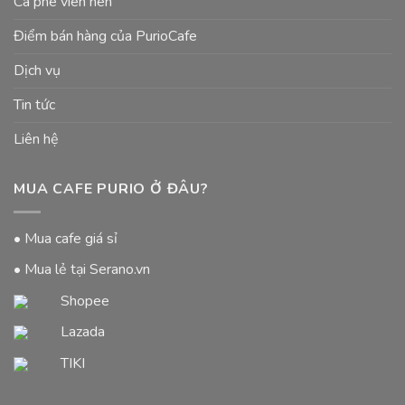
Cà phê viên nén
Điểm bán hàng của PurioCafe
Dịch vụ
Tin tức
Liên hệ
MUA CAFE PURIO Ở ĐÂU?
• Mua cafe giá sỉ
• Mua lẻ tại Serano.vn
Shopee
Lazada
TIKI