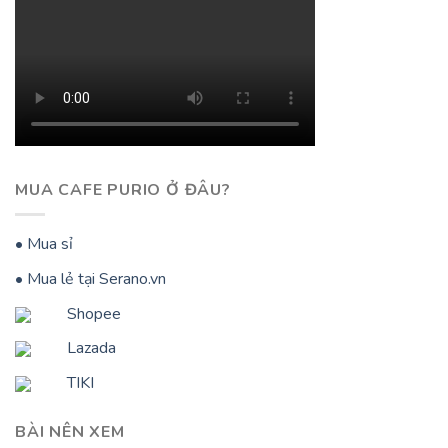
MUA CAFE PURIO Ở ĐÂU?
• Mua sỉ
• Mua lẻ tại Serano.vn
Shopee
Lazada
TIKI
BÀI NÊN XEM