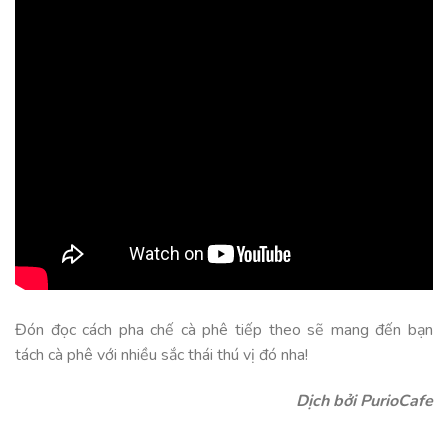
Đón đọc cách pha chế cà phê tiếp theo sẽ mang đến bạn
tách cà phê với nhiều sắc thái thú vị đó nha!
Dịch bởi PurioCafe