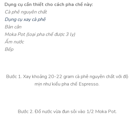
Dụng cụ cần thiết cho cách pha chế này:
Cà phê nguyên chất
Dụng cụ xay cà phê
Bàn cân
Moka Pot (loại pha chế được 3 ly)
Ấm nước
Bếp
Bước 1. Xay khoảng 20-22 gram cà phê nguyên chất với độ
mịn như kiểu pha chế Espresso.
Bước 2. Đổ nước vừa đun sôi vào 1/2 Moka Pot.