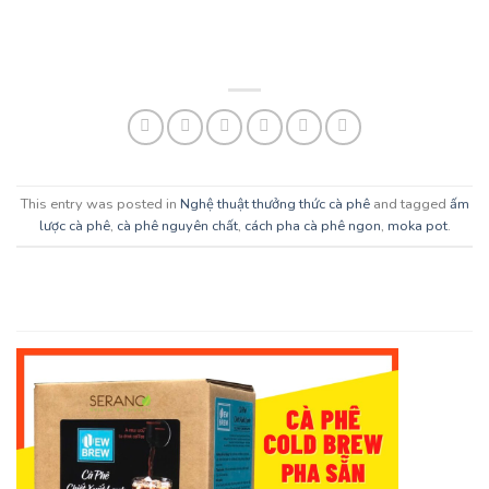
This entry was posted in
Nghệ thuật thưởng thức cà phê
and tagged
ấm
lược cà phê
,
cà phê nguyên chất
,
cách pha cà phê ngon
,
moka pot
.