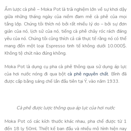
Ấm lược cà phê – Moka Pot là trải nghiệm lớn về sự khơi dậy
giữa những tháng ngày của niềm đam mê cà phê của mọi
tầng lớp. Chúng tôi thích nó bởi rất nhiều lý do – bởi sự đơn
giản của nó, lịch sử của nó, tiếng cà phê chảy róc rách đáng
yêu của nó. Chúng tôi cũng thích cả cái thực tế rằng nó có thể
mang đến một loại Espresso tinh tế không dưới 10.000$.
Không tệ chút nào đúng không.
Moka Pot là dụng cụ pha cà phê thông qua sử dụng áp lực
của hơi nước nóng đi qua bột
cà phê nguyên chất
. Bình đã
được cấp bằng sáng chế lần đầu tiên tại Ý, vào năm 1933.
Cà phê được lược thông qua áp lực của hơi nước
Moka Pot có các kích thước khác nhau, pha chế được từ 1
đến 18 ly 50ml. Thiết kế ban đầu và nhiều mô hình hiện nay