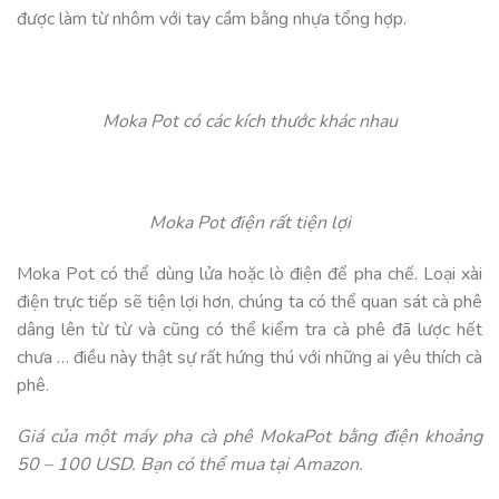
được làm từ nhôm với tay cầm bằng nhựa tổng hợp.
Moka Pot có các kích thước khác nhau
Moka Pot điện rất tiện lợi
Moka Pot có thể dùng lửa hoặc lò điện để pha chế. Loại xài
điện trực tiếp sẽ tiện lợi hơn, chúng ta có thể quan sát cà phê
dâng lên từ từ và cũng có thể kiểm tra cà phê đã lược hết
chưa … điều này thật sự rất hứng thú với những ai yêu thích cà
phê.
Giá của một máy pha cà phê MokaPot bằng điện khoảng
50 – 100 USD. Bạn có thể mua tại Amazon.