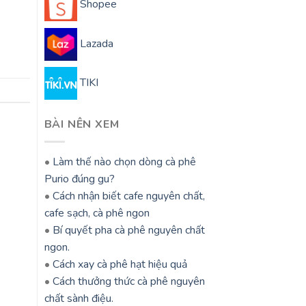
Shopee
Lazada
TIKI
BÀI NÊN XEM
•
Làm thế nào chọn dòng cà phê
Purio đúng gu?
•
Cách nhận biết cafe nguyên chất,
cafe sạch, cà phê ngon
•
Bí quyết pha cà phê nguyên chất
ngon.
•
Cách xay cà phê hạt hiệu quả
•
Cách thưởng thức cà phê nguyên
chất sành điệu.