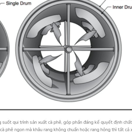
g suốt qui trình sản xuất cà phê, góp phần đáng kể quyết định chấ
 cà phê ngon mà khâu rang không chuẩn hoặc rang hỏng thì tất cả