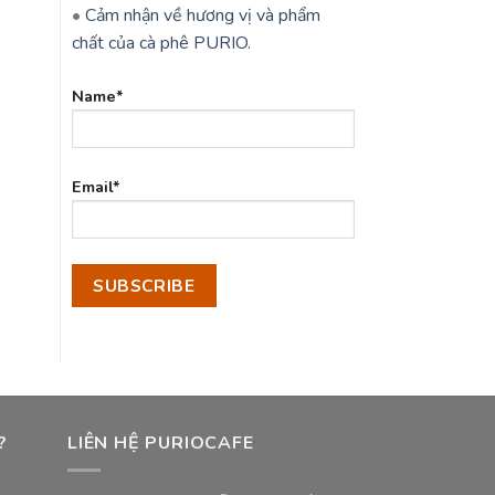
•
Cảm nhận về hương vị và phẩm
chất của cà phê PURIO.
Name*
Email*
?
LIÊN HỆ PURIOCAFE