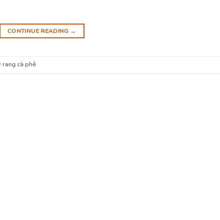
CONTINUE READING
→
 rang cà phê