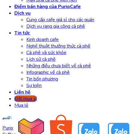
Máy pha cà phê viên nén
Điểm bán hàng của PurioCafe
Dịch vụ
Cung cấp cafe giá sỉ cho các quán
Dịch vụ rang gia công cà phê
Tin tức
Kinh doanh cafe
Nghệ thuật thưởng thức cà phê
Cà phê và sức khỏe
Lịch sử cà phê
Những điều chưa biết về cà phê
Infographic về cà phê
Tin bốn phương
Sự kiện
Liên hệ
Đặt mua sỉ
Mua lẻ
Purio