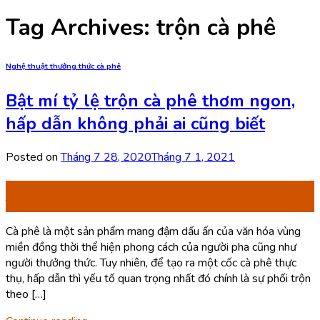
Tag Archives:
trộn cà phê
Nghệ thuật thưởng thức cà phê
Bật mí tỷ lệ trộn cà phê thơm ngon,
hấp dẫn không phải ai cũng biết
Posted on
Tháng 7 28, 2020
Tháng 7 1, 2021
28
Th7
Cà phê là một sản phẩm mang đậm dấu ấn của văn hóa vùng
miền đồng thời thể hiện phong cách của người pha cũng như
người thưởng thức. Tuy nhiên, để tạo ra một cốc cà phê thực
thụ, hấp dẫn thì yếu tố quan trọng nhất đó chính là sự phối trộn
theo […]