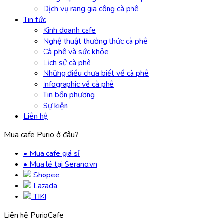
Dịch vụ rang gia công cà phê
Tin tức
Kinh doanh cafe
Nghệ thuật thưởng thức cà phê
Cà phê và sức khỏe
Lịch sử cà phê
Những điều chưa biết về cà phê
Infographic về cà phê
Tin bốn phương
Sự kiện
Liên hệ
Mua cafe Purio ở đâu?
• Mua cafe giá sỉ
• Mua lẻ tại Serano.vn
Shopee
Lazada
TIKI
Liên hệ PurioCafe