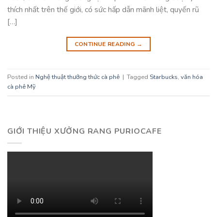
thích nhất trên thế giới, có sức hấp dẫn mãnh liệt, quyến rũ
[…]
CONTINUE READING
→
Posted in
Nghệ thuật thưởng thức cà phê
|
Tagged
Starbucks
,
văn hóa
cà phê Mỹ
GIỚI THIỆU XƯỞNG RANG PURIOCAFE