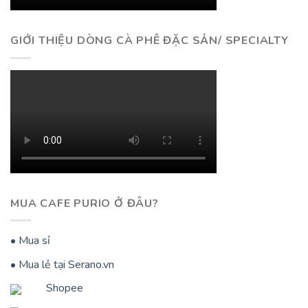
GIỚI THIỆU DÒNG CÀ PHÊ ĐẶC SẢN/ SPECIALTY
MUA CAFE PURIO Ở ĐÂU?
• Mua sỉ
• Mua lẻ tại Serano.vn
Shopee