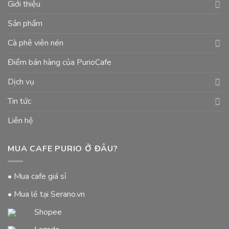
Giới thiệu
Sản phẩm
Cà phê viên nén
Điểm bán hàng của PurioCafe
Dịch vụ
Tin tức
Liên hệ
MUA CAFE PURIO Ở ĐÂU?
• Mua cafe giá sỉ
• Mua lẻ tại Serano.vn
Shopee