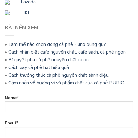
Lazada
TIKI
BÀI NÊN XEM
•
Làm thế nào chọn dòng cà phê Purio đúng gu?
•
Cách nhận biết cafe nguyên chất, cafe sạch, cà phê ngon
•
Bí quyết pha cà phê nguyên chất ngon.
•
Cách xay cà phê hạt hiệu quả
•
Cách thưởng thức cà phê nguyên chất sành điệu.
•
Cảm nhận về hương vị và phẩm chất của cà phê PURIO.
Name*
Email*