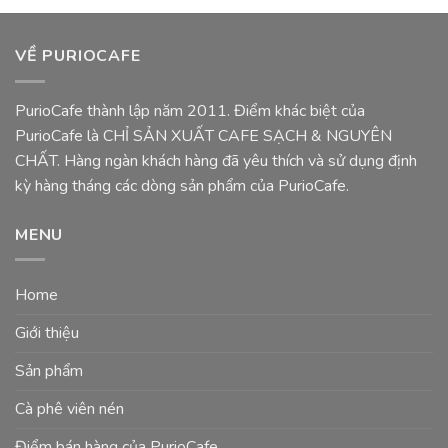
VỀ PURIOCAFE
PurioCafe thành lập năm 2011. Điểm khác biệt của
PurioCafe là CHỈ SẢN XUẤT CAFE SẠCH & NGUYÊN
CHẤT. Hàng ngàn khách hàng đã yêu thích và sử dụng định
kỳ hàng tháng các dòng sản phẩm của PurioCafe.
MENU
Home
Giới thiệu
Sản phẩm
Cà phê viên nén
Điểm bán hàng của PurioCafe