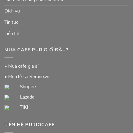
Dịch vụ
Tin tức
Liên hệ
MUA CAFE PURIO Ở ĐÂU?
• Mua cafe giá sỉ
• Mua lẻ tại Serano.vn
Shopee
Lazada
TIKI
LIÊN HỆ PURIOCAFE