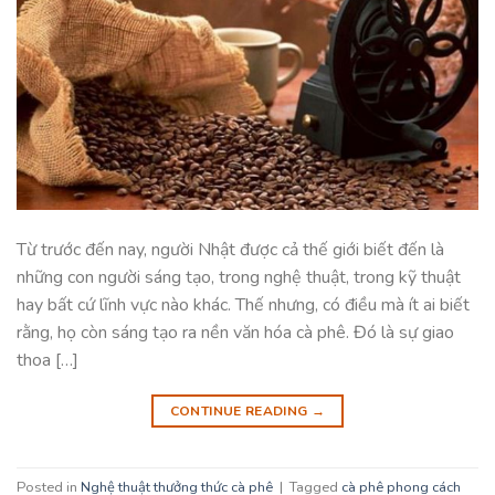
Từ trước đến nay, người Nhật được cả thế giới biết đến là
những con người sáng tạo, trong nghệ thuật, trong kỹ thuật
hay bất cứ lĩnh vực nào khác. Thế nhưng, có điều mà ít ai biết
rằng, họ còn sáng tạo ra nền văn hóa cà phê. Đó là sự giao
thoa […]
CONTINUE READING
→
Posted in
Nghệ thuật thưởng thức cà phê
|
Tagged
cà phê phong cách