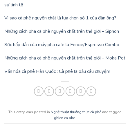
sự tinh tế
Vì sao cà phê nguyên chất là lựa chọn số 1 của đàn ông?
Những cách pha cà phê nguyên chất trên thế giới – Siphon
Sức hấp dẫn của máy pha cafe la Fencie/Espresso Combo
Những cách pha cà phê nguyên chất trên thế giới – Moka Pot
Văn hóa cà phê Hàn Quốc : Cà phê là đầu câu chuyện!
This entry was posted in
Nghệ thuật thưởng thức cà phê
and tagged
ghien ca phe
.