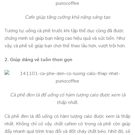
Cafe giúp tăng cường khả năng sáng tạo
Tương tự, uống cà phê trước khi tập thể dục cũng đã được
chứng minh sẽ giúp bạn nâng cao hiệu quả và sức bền. Như
vậy, cà phê sẽ giúp bạn chơi thể thao lâu hơn, vượt trội hơn.
2. Giúp dáng vẻ luôn thon gọn
Cà phê đen là đồ uống có hàm lượng calo được xem là
thấp nhất.
Cà phê đen là đồ uống có hàm lượng calo được xem là thấp
nhất. Không chỉ có vậy, chất cafein có trong cà phê còn giúp
đẩy nhanh quá trình trao đổi và đốt cháy chất béo. Nhờ đó, sẽ