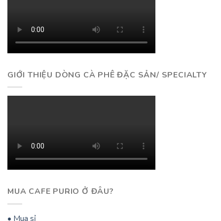
GIỚI THIỆU DÒNG CÀ PHÊ ĐẶC SẢN/ SPECIALTY
MUA CAFE PURIO Ở ĐÂU?
• Mua sỉ