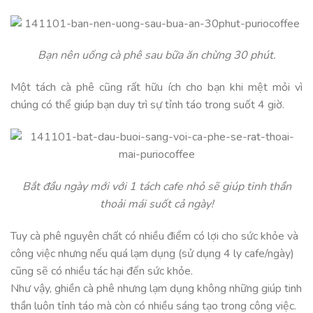
Bạn nên uống cà phê sau bữa ăn chừng 30 phút.
Một tách cà phê cũng rất hữu ích cho bạn khi mệt mỏi vì
chúng có thể giúp bạn duy trì sự tỉnh táo trong suốt 4 giờ.
Bắt đầu ngày mới với 1 tách cafe nhỏ sẽ giúp tinh thần
thoải mái suốt cả ngày!
Tuy cà phê nguyên chất có nhiều điểm có lợi cho sức khỏe và
công việc nhưng nếu quá lạm dụng (sử dụng 4 ly cafe/ngày)
cũng sẽ có nhiều tác hại đến sức khỏe.
Như vậy, ghiền cà phê nhưng lạm dụng không những giúp tinh
thần luôn tỉnh táo mà còn có nhiều sáng tạo trong công việc.