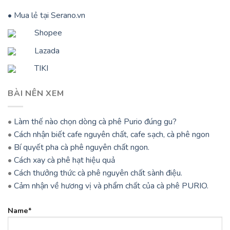
• Mua lẻ tại Serano.vn
Shopee
Lazada
TIKI
BÀI NÊN XEM
•
Làm thế nào chọn dòng cà phê Purio đúng gu?
•
Cách nhận biết cafe nguyên chất, cafe sạch, cà phê ngon
•
Bí quyết pha cà phê nguyên chất ngon.
•
Cách xay cà phê hạt hiệu quả
•
Cách thưởng thức cà phê nguyên chất sành điệu.
•
Cảm nhận về hương vị và phẩm chất của cà phê PURIO.
Name*