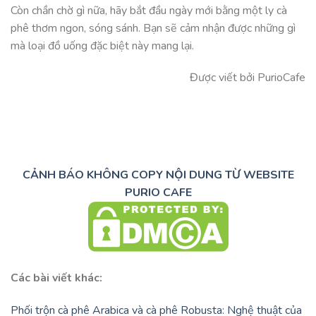
Còn chần chờ gì nữa, hãy bắt đầu ngày mới bằng một ly cà
phê thơm ngon, sóng sánh. Bạn sẽ cảm nhận được những gì
mà loại đồ uống đặc biệt này mang lại.
Được viết bởi PurioCafe
CẢNH BÁO KHÔNG COPY NỘI DUNG TỪ WEBSITE
PURIO CAFE
Các bài viết khác:
Phối trộn cà phê Arabica và cà phê Robusta: Nghệ thuật của