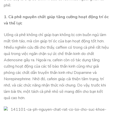
phê:
1. Cà phê nguyên chất giúp tăng cường hoạt động trí óc
và thể lực
Uống cà phê không chỉ giúp bạn không bị cơn buồn ngủ làm
mất tỉnh táo, mà còn giúp trí óc của bạn hoạt động tốt hơn.
Nhiều nghiên cứu đã cho thấy, caffein có trong cà phê rất hiệu
quả trong việc ngăn chặn sự ức chế thần kinh do chất
Adenosine gây ra. Ngoài ra, cafein còn có tác dụng tăng
cường hoạt động của các tế bào thần kinh cũng như giải
phóng các chất dẫn truyền thần kinh như Dopamine và
Norepinephrine. Nhờ đó, cafein giúp cải thiện tâm trạng, trí
nhớ, và các chức năng nhận thức nói chung. Do vậy, trước khi
làm bài thi, một tách cà phê nhỏ sẽ mang đến cho bạn kết
quả cao hơn.