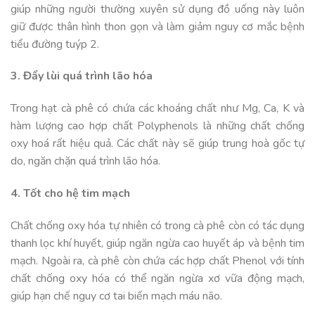
giúp những người thường xuyên sử dụng đồ uống này luôn
giữ được thân hình thon gọn và làm giảm nguy cơ mắc bệnh
tiểu đường tuýp 2.
3. Đẩy lùi quá trình lão hóa
Trong hạt cà phê có chứa các khoáng chất như Mg, Ca, K và
hàm lượng cao hợp chất Polyphenols là những chất chống
oxy hoá rất hiệu quả. Các chất này sẽ giúp trung hoà gốc tự
do, ngăn chặn quá trình lão hóa.
4. Tốt cho hệ tim mạch
Chất chống oxy hóa tự nhiên có trong cà phê còn có tác dụng
thanh lọc khí huyết, giúp ngăn ngừa cao huyết áp và bệnh tim
mạch. Ngoài ra, cà phê còn chứa các hợp chất Phenol với tính
chất chống oxy hóa có thể ngăn ngừa xơ vữa động mạch,
giúp hạn chế nguy cơ tai biến mạch máu não.