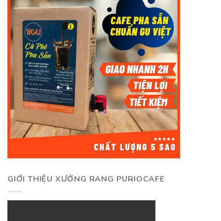
GIỚI THIỆU XƯỞNG RANG PURIOCAFE