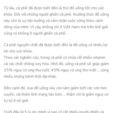
Từ lâu, cà phê đã được biết đến là thứ đồ uống tốt cho sức
khỏe. Đối với những người ghiền cà phê, thưởng thức đồ uống
này còn là sự tận hưởng và cảm nhận cuộc sống theo cách
riêng của mình. Vì vậy, không chỉ ở Việt Nam mà trên thế giới
cũng có không ít người ghiền cà phê.
Cà phê nguyên chất đã được biết đến là đồ uống có nhiều lợi
ích cho sức khỏe.
Theo các nghiên cứu, trong cà phê có chứa rất nhiều vitamin
và các chất chống oxy hóa. Nhờ đó, uống cà phê sẽ giúp giảm
25% nguy cơ ung thư ruột, 45% nguy cơ ung thư mật…, cùng
nhiều chứng bệnh thời đại khác.
Bên cạnh đó, loại đồ uống này còn làm giảm bớt các cơn hen
suyễn, cải thiện tình trạng táo bón…, thậm chí là giảm nguy cơ
tự tử ở nữ giới.
Dưới đây là 5 lý do chính vì sao có rất nhiều người ghiền cà