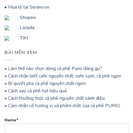
• Mua lẻ tại Serano.vn
Shopee
Lazada
TIKI
BÀI NÊN XEM
•
Làm thế nào chọn dòng cà phê Purio đúng gu?
•
Cách nhận biết cafe nguyên chất, cafe sạch, cà phê ngon
•
Bí quyết pha cà phê nguyên chất ngon.
•
Cách xay cà phê hạt hiệu quả
•
Cách thưởng thức cà phê nguyên chất sành điệu.
•
Cảm nhận về hương vị và phẩm chất của cà phê PURIO.
Name*