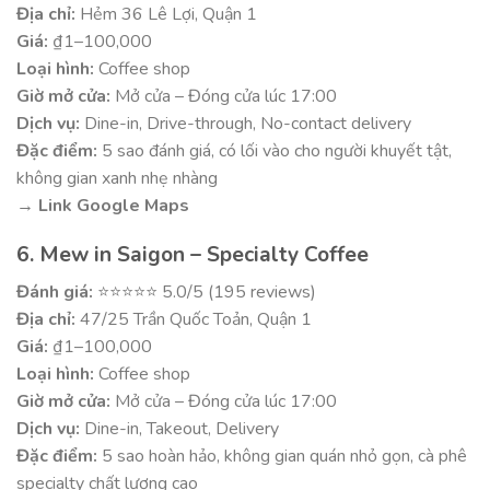
Địa chỉ:
Hẻm 36 Lê Lợi, Quận 1
Giá:
₫1–100,000
Loại hình:
Coffee shop
Giờ mở cửa:
Mở cửa – Đóng cửa lúc 17:00
Dịch vụ:
Dine-in, Drive-through, No-contact delivery
Đặc điểm:
5 sao đánh giá, có lối vào cho người khuyết tật,
không gian xanh nhẹ nhàng
→ Link Google Maps
6. Mew in Saigon – Specialty Coffee
Đánh giá:
⭐⭐⭐⭐⭐ 5.0/5 (195 reviews)
Địa chỉ:
47/25 Trần Quốc Toản, Quận 1
Giá:
₫1–100,000
Loại hình:
Coffee shop
Giờ mở cửa:
Mở cửa – Đóng cửa lúc 17:00
Dịch vụ:
Dine-in, Takeout, Delivery
Đặc điểm:
5 sao hoàn hảo, không gian quán nhỏ gọn, cà phê
specialty chất lượng cao