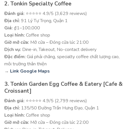
2. Tonkin Specialty Coffee
Đánh giá:
⭐⭐⭐⭐⭐ 4.9/5 (3,629 reviews)
Địa chỉ:
91 Lý Tự Trọng, Quận 1
Giá:
₫1–100,000
Loại hình:
Coffee shop
Giờ mở cửa:
Mở cửa – Đóng cửa lúc 21:00
Dịch vụ:
Dine-in, Takeout, No-contact delivery
Đặc điểm:
Giá phải chăng, specialty coffee chất lượng cao,
môi trường thân thiện
→
Link Google Maps
3. Tonkin Garden Egg Coffee & Eatery [Cafe &
Croissant]
Đánh giá:
⭐⭐⭐⭐⭐ 4.9/5 (2,799 reviews)
Địa chỉ:
135/50 Đường Trần Hưng Đạo, Quận 1
Loại hình:
Coffee shop
Giờ mở cửa:
Mở cửa – Đóng cửa lúc 22:00