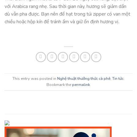
với Arabica rang nhẹ. Sau thời gian này, hương sẽ giảm dần
dù vẫn pha được. Bạn nên để hạt trong túi zipper có van một
chiều hoặc hộp kín để tránh ẩm và giữ ổn định hương vị.
This entry was posted in
Nghệ thuật thưởng thức cà phê
,
Tin tức
.
Bookmark the
permalink
.