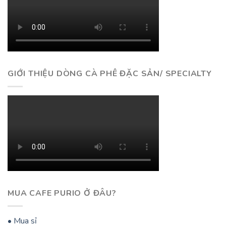
GIỚI THIỆU DÒNG CÀ PHÊ ĐẶC SẢN/ SPECIALTY
MUA CAFE PURIO Ở ĐÂU?
• Mua sỉ