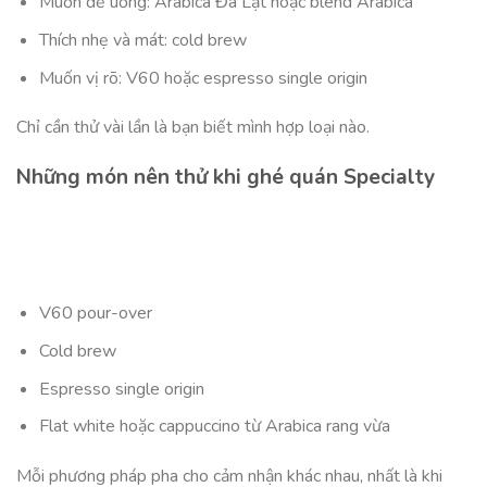
Muốn dễ uống: Arabica Đà Lạt hoặc blend Arabica
Thích nhẹ và mát: cold brew
Muốn vị rõ: V60 hoặc espresso single origin
Chỉ cần thử vài lần là bạn biết mình hợp loại nào.
Những món nên thử khi ghé quán Specialty
V60 pour-over
Cold brew
Espresso single origin
Flat white hoặc cappuccino từ Arabica rang vừa
Mỗi phương pháp pha cho cảm nhận khác nhau, nhất là khi