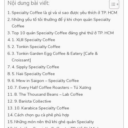
Nội dung bài viết:
Specialty Coffee là gì và vì sao được yêu thích ở TP. HCM
Những yếu tố tôi thường để ý khi chọn quán Specialty
Coffee
Top 10 quán Specialty Coffee đáng ghé thử ở TP. HCM
1. XLIII Specialty Coffee
2. Tonkin Specialty Coffee
3. Tonkin Garden Egg Coffee & Eatery [Cafe &
Croissant]
4. Sipply Specialty Coffee
5. Naii Specialty Coffee
6. Mew in Saigon – Specialty Coffee
7. Every Half Coffee Roasters – Tú Xương
8. The Thousand Beans – Lab Coffee
9. Barista Collective
10. Karabica Specialty Coffee
Cách chọn gu cà phê phù hợp
Những món nên thử khi ghé quán Specialty