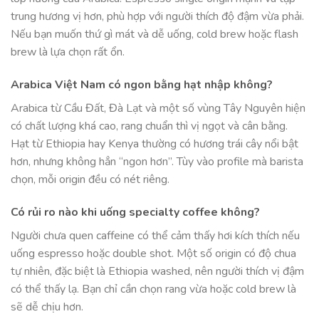
trung hương vị hơn, phù hợp với người thích độ đậm vừa phải.
Nếu bạn muốn thứ gì mát và dễ uống, cold brew hoặc flash
brew là lựa chọn rất ổn.
Arabica Việt Nam có ngon bằng hạt nhập không?
Arabica từ Cầu Đất, Đà Lạt và một số vùng Tây Nguyên hiện
có chất lượng khá cao, rang chuẩn thì vị ngọt và cân bằng.
Hạt từ Ethiopia hay Kenya thường có hương trái cây nổi bật
hơn, nhưng không hẳn “ngon hơn”. Tùy vào profile mà barista
chọn, mỗi origin đều có nét riêng.
Có rủi ro nào khi uống specialty coffee không?
Người chưa quen caffeine có thể cảm thấy hơi kích thích nếu
uống espresso hoặc double shot. Một số origin có độ chua
tự nhiên, đặc biệt là Ethiopia washed, nên người thích vị đậm
có thể thấy lạ. Bạn chỉ cần chọn rang vừa hoặc cold brew là
sẽ dễ chịu hơn.