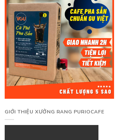
GIỚI THIỆU XƯỞNG RANG PURIOCAFE