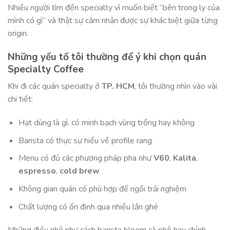
Nhiều người tìm đến specialty vì muốn biết “bên trong ly của
mình có gì” và thật sự cảm nhận được sự khác biệt giữa từng
origin.
Những yếu tố tôi thường để ý khi chọn quán
Specialty Coffee
Khi đi các quán specialty ở
TP. HCM
, tôi thường nhìn vào vài
chi tiết:
Hạt dùng là gì, có minh bạch vùng trồng hay không
Barista có thực sự hiểu về profile rang
Menu có đủ các phương pháp pha như
V60
,
Kalita
,
espresso
,
cold brew
Không gian quán có phù hợp để ngồi trải nghiệm
Chất lượng có ổn định qua nhiều lần ghé