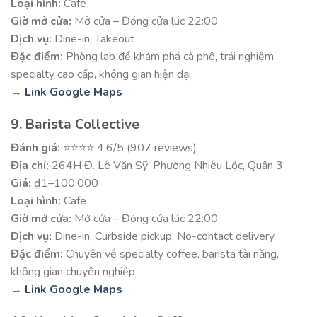
Loại hình:
Cafe
Giờ mở cửa:
Mở cửa – Đóng cửa lúc 22:00
Dịch vụ:
Dine-in, Takeout
Đặc điểm:
Phòng lab để khám phá cà phê, trải nghiệm
specialty cao cấp, không gian hiện đại
→
Link Google Maps
9. Barista Collective
Đánh giá:
⭐⭐⭐⭐ 4.6/5 (907 reviews)
Địa chỉ:
264H Đ. Lê Văn Sỹ, Phường Nhiêu Lộc, Quận 3
Giá:
₫1–100,000
Loại hình:
Cafe
Giờ mở cửa:
Mở cửa – Đóng cửa lúc 22:00
Dịch vụ:
Dine-in, Curbside pickup, No-contact delivery
Đặc điểm:
Chuyên về specialty coffee, barista tài năng,
không gian chuyên nghiệp
→
Link Google Maps