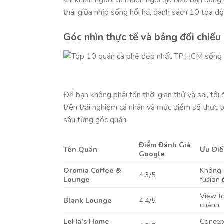
thái giữa nhịp sống hối hả, danh sách 10 tọa độ
Góc nhìn thực tế và bảng đối chiếu
Để bạn không phải tốn thời gian thử và sai, tô
trên trải nghiệm cá nhân và mức điểm số thực t
sâu từng góc quán.
Điểm Đánh Giá
Tên Quán
Ưu Điể
Google
Oromia Coffee &
Không 
4.3/5
Lounge
fusion
View t
Blank Lounge
4.4/5
chảnh
LeHa’s Home
Concept