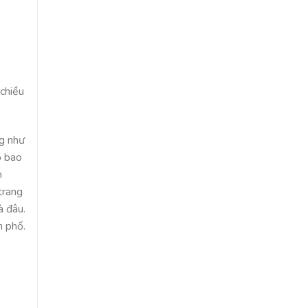
 chiều
ng như
ồ bao
n
trang
à đâu.
h phố.