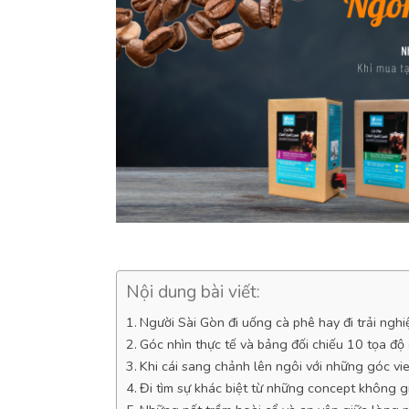
Nội dung bài viết:
Người Sài Gòn đi uống cà phê hay đi trải ngh
Góc nhìn thực tế và bảng đối chiếu 10 tọa độ 
Khi cái sang chảnh lên ngôi với những góc vi
Đi tìm sự khác biệt từ những concept không g