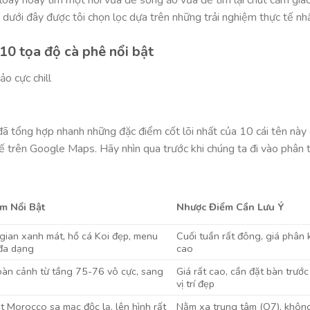
 dưới đây được tôi chọn lọc dựa trên những trải nghiệm thực tế nhấ
 10 tọa độ cà phê nổi bật
i đã tổng hợp nhanh những đặc điểm cốt lõi nhất của 10 cái tên này
ế trên Google Maps. Hãy nhìn qua trước khi chúng ta đi vào phân t
m Nổi Bật
Nhược Điểm Cần Lưu Ý
gian xanh mát, hồ cá Koi đẹp, menu
Cuối tuần rất đông, giá phân 
 đa dạng
cao
oàn cảnh từ tầng 75-76 vô cực, sang
Giá rất cao, cần đặt bàn trước
vị trí đẹp
 Morocco sa mạc độc lạ, lên hình rất
Nằm xa trung tâm (Q7), khôn