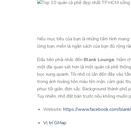
Nếu mục tiêu của bạn là những tấm hình mang t
lòng bạn, miễn là ngân sách của bạn đủ rộng rãi
Đầu tiên phải nhắc đến
Blank Lounge
. Nằm ch
một đài quan sát hơn là một quán cà phê thông
bọc xung quanh. Tôi nhớ có lần đến đây vào tầm
trong ánh hoàng hôn màu tím mận, cảm giác thự
phục tối giản, đơn sắc. Background thành phố p
Tuy nhiên, nhớ đặt bàn trước nếu không muốn p
Website:
https://www.facebook.com/blank
Vị trí GMap