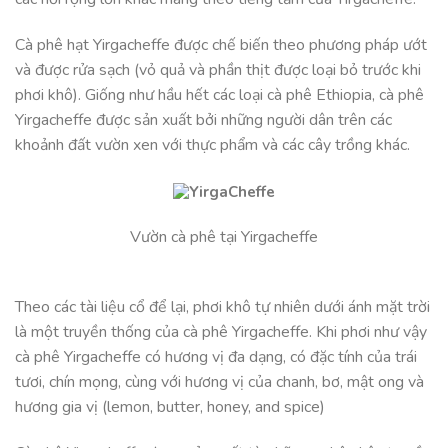
Cà phê hạt Yirgacheffe được chế biến theo phương pháp ướt
và được rửa sạch (vỏ quả và phần thịt được loại bỏ trước khi
phơi khô). Giống như hầu hết các loại cà phê Ethiopia, cà phê
Yirgacheffe được sản xuất bởi những người dân trên các
khoảnh đất vườn xen với thực phẩm và các cây trồng khác.
Vườn cà phê tại Yirgacheffe
Theo các tài liệu cổ để lại, phơi khô tự nhiên dưới ánh mặt trời
là một truyền thống của cà phê Yirgacheffe. Khi phơi như vậy
cà phê Yirgacheffe có hương vị đa dạng, có đặc tính của trái
tươi, chín mọng, cùng với hương vị của chanh, bơ, mật ong và
hương gia vị (lemon, butter, honey, and spice)