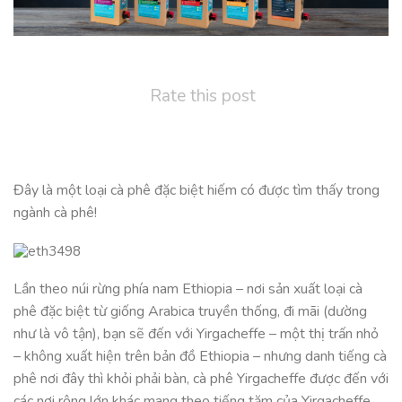
Rate this post
Đây là một loại cà phê đặc biệt hiếm có được tìm thấy trong
ngành cà phê!
Lần theo núi rừng phía nam Ethiopia – nơi sản xuất loại cà
phê đặc biệt từ giống Arabica truyền thống, đi mãi (dường
như là vô tận), bạn sẽ đến với Yirgacheffe – một thị trấn nhỏ
– không xuất hiện trên bản đồ Ethiopia – nhưng danh tiếng cà
phê nơi đây thì khỏi phải bàn, cà phê Yirgacheffe được đến với
các nơi rộng lớn khác mang theo tiếng tăm của Yirgacheffe.