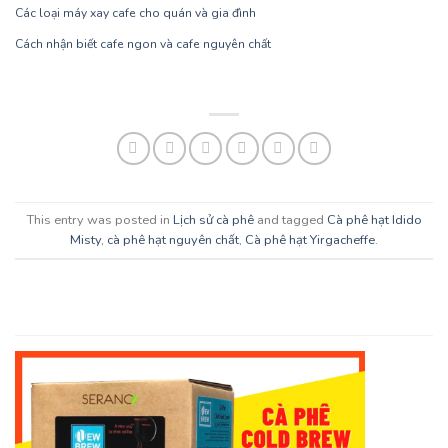
Các loại máy xay cafe cho quán và gia đình
Cách nhận biết cafe ngon và cafe nguyên chất
This entry was posted in
Lịch sử cà phê
and tagged
Cà phê hạt Idido
Misty
,
cà phê hạt nguyên chất
,
Cà phê hạt Yirgacheffe
.