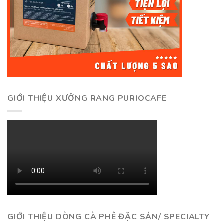
GIỚI THIỆU XƯỞNG RANG PURIOCAFE
GIỚI THIỆU DÒNG CÀ PHÊ ĐẶC SẢN/ SPECIALTY