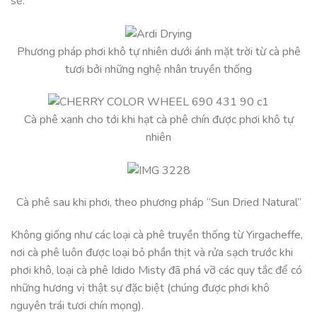
sẽ.
Phương pháp phơi khô tự nhiên dưới ánh mặt trời từ cà phê
tươi bởi những nghệ nhân truyền thống
Cà phê xanh cho tới khi hạt cà phê chín được phơi khô tự
nhiên
Cà phê sau khi phơi, theo phương pháp “Sun Dried Natural”
Không giống như các loại cà phê truyền thống từ Yirgacheffe,
nơi cà phê luôn được loại bỏ phần thịt và rửa sạch trước khi
phơi khô, loại cà phê Idido Misty đã phá vỡ các quy tắc để có
những hương vị thật sự đặc biệt (chúng được phơi khô
nguyên trái tươi chín mọng).