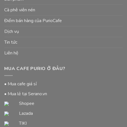
Cà phê viên nén
Điểm bán hàng của PurioCafe
Dịch vụ
Tin tức
Liên hệ
MUA CAFE PURIO Ở ĐÂU?
• Mua cafe giá sỉ
• Mua lẻ tại Serano.vn
Shopee
Lazada
TIKI