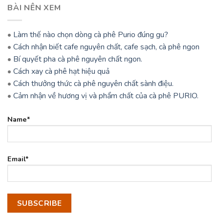
BÀI NÊN XEM
•
Làm thế nào chọn dòng cà phê Purio đúng gu?
•
Cách nhận biết cafe nguyên chất, cafe sạch, cà phê ngon
•
Bí quyết pha cà phê nguyên chất ngon.
•
Cách xay cà phê hạt hiệu quả
•
Cách thưởng thức cà phê nguyên chất sành điệu.
•
Cảm nhận về hương vị và phẩm chất của cà phê PURIO.
Name*
Email*