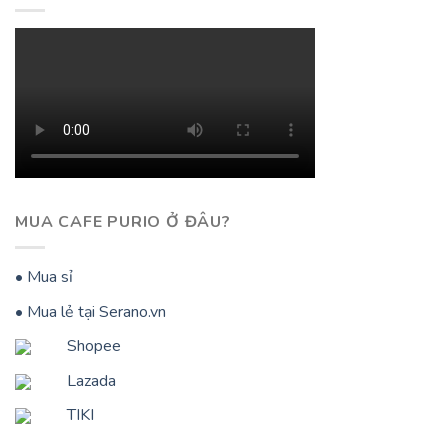
MUA CAFE PURIO Ở ĐÂU?
• Mua sỉ
• Mua lẻ tại Serano.vn
Shopee
Lazada
TIKI