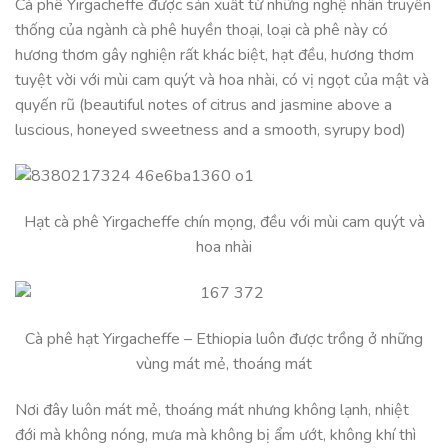
Cà phê Yirgacheffe được sản xuất từ những nghệ nhân truyền
thống của ngành cà phê huyền thoại, loại cà phê này có
hương thơm gây nghiện rất khác biệt, hạt đều, hương thơm
tuyệt vời với mùi cam quýt và hoa nhài, có vị ngọt của mật và
quyến rũ (beautiful notes of citrus and jasmine above a
luscious, honeyed sweetness and a smooth, syrupy bod)
Hạt cà phê Yirgacheffe chín mọng, đều với mùi cam quýt và
hoa nhài
Cà phê hạt Yirgacheffe – Ethiopia luôn được trồng ở những
vùng mát mẻ, thoáng mát
Nơi đây luôn mát mẻ, thoáng mát nhưng không lạnh, nhiệt
đới mà không nóng, mưa mà không bị ẩm ướt, không khí thì