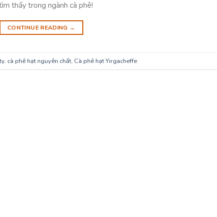
tìm thấy trong ngành cà phê!
CONTINUE READING
→
ty
,
cà phê hạt nguyên chất
,
Cà phê hạt Yirgacheffe