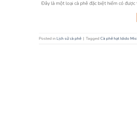
Đây là một loại cà phê đặc biệt hiếm có được 
Posted in
Lịch sử cà phê
|
Tagged
Cà phê hạt Idido Mis