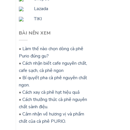
Lazada
TIKI
BÀI NÊN XEM
•
Làm thế nào chọn dòng cà phê
Purio đúng gu?
•
Cách nhận biết cafe nguyên chất,
cafe sạch, cà phê ngon
•
Bí quyết pha cà phê nguyên chất
ngon.
•
Cách xay cà phê hạt hiệu quả
•
Cách thưởng thức cà phê nguyên
chất sành điệu.
•
Cảm nhận về hương vị và phẩm
chất của cà phê PURIO.