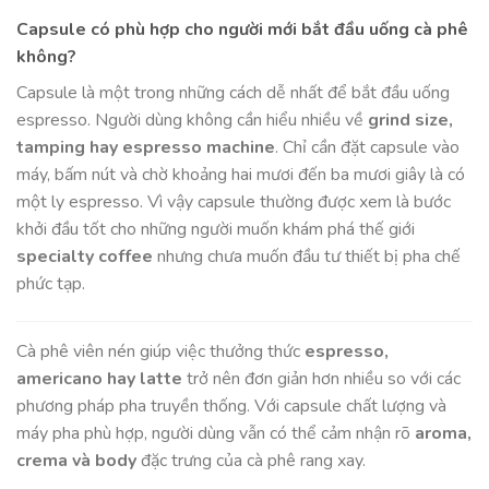
Capsule có phù hợp cho người mới bắt đầu uống cà phê
không?
Capsule là một trong những cách dễ nhất để bắt đầu uống
espresso. Người dùng không cần hiểu nhiều về
grind size,
tamping hay espresso machine
. Chỉ cần đặt capsule vào
máy, bấm nút và chờ khoảng hai mươi đến ba mươi giây là có
một ly espresso. Vì vậy capsule thường được xem là bước
khởi đầu tốt cho những người muốn khám phá thế giới
specialty coffee
nhưng chưa muốn đầu tư thiết bị pha chế
phức tạp.
Cà phê viên nén giúp việc thưởng thức
espresso,
americano hay latte
trở nên đơn giản hơn nhiều so với các
phương pháp pha truyền thống. Với capsule chất lượng và
máy pha phù hợp, người dùng vẫn có thể cảm nhận rõ
aroma,
crema và body
đặc trưng của cà phê rang xay.