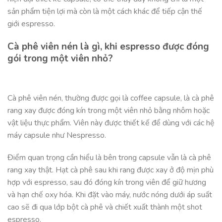
sản phẩm tiện lợi mà còn là một cách khác để tiếp cận thế
giới espresso.
Cà phê viên nén là gì, khi espresso được đóng
gói trong một viên nhỏ?
Cà phê viên nén, thường được gọi là coffee capsule, là cà phê
rang xay được đóng kín trong một viên nhỏ bằng nhôm hoặc
vật liệu thực phẩm. Viên này được thiết kế để dùng với các hệ
máy capsule như Nespresso.
Điểm quan trọng cần hiểu là bên trong capsule vẫn là cà phê
rang xay thật. Hạt cà phê sau khi rang được xay ở độ mịn phù
hợp với espresso, sau đó đóng kín trong viên để giữ hương
và hạn chế oxy hóa. Khi đặt vào máy, nước nóng dưới áp suất
cao sẽ đi qua lớp bột cà phê và chiết xuất thành một shot
espresso.