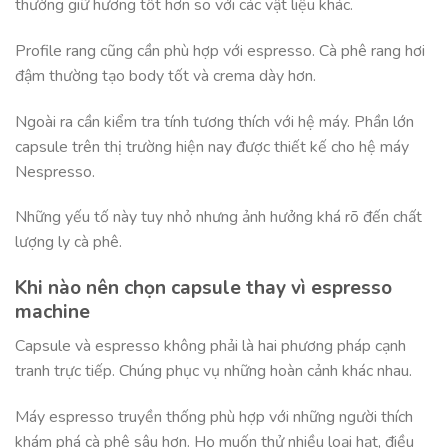
thường giữ hương tốt hơn so với các vật liệu khác.
Profile rang cũng cần phù hợp với espresso. Cà phê rang hơi
đậm thường tạo body tốt và crema dày hơn.
Ngoài ra cần kiểm tra tính tương thích với hệ máy. Phần lớn
capsule trên thị trường hiện nay được thiết kế cho hệ máy
Nespresso.
Những yếu tố này tuy nhỏ nhưng ảnh hưởng khá rõ đến chất
lượng ly cà phê.
Khi nào nên chọn capsule thay vì espresso
machine
Capsule và espresso không phải là hai phương pháp cạnh
tranh trực tiếp. Chúng phục vụ những hoàn cảnh khác nhau.
Máy espresso truyền thống phù hợp với những người thích
khám phá cà phê sâu hơn. Họ muốn thử nhiều loại hạt, điều