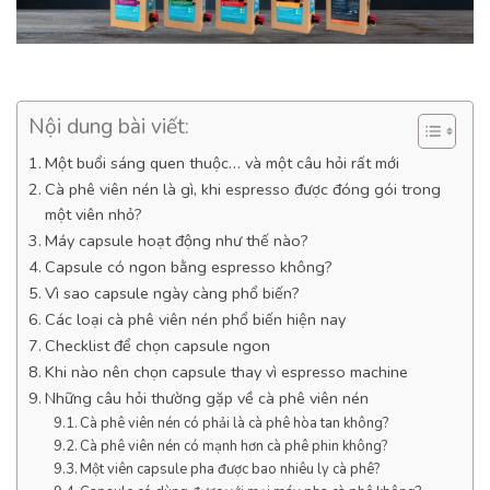
Nội dung bài viết:
Một buổi sáng quen thuộc… và một câu hỏi rất mới
Cà phê viên nén là gì, khi espresso được đóng gói trong
một viên nhỏ?
Máy capsule hoạt động như thế nào?
Capsule có ngon bằng espresso không?
Vì sao capsule ngày càng phổ biến?
Các loại cà phê viên nén phổ biến hiện nay
Checklist để chọn capsule ngon
Khi nào nên chọn capsule thay vì espresso machine
Những câu hỏi thường gặp về cà phê viên nén
Cà phê viên nén có phải là cà phê hòa tan không?
Cà phê viên nén có mạnh hơn cà phê phin không?
Một viên capsule pha được bao nhiêu ly cà phê?