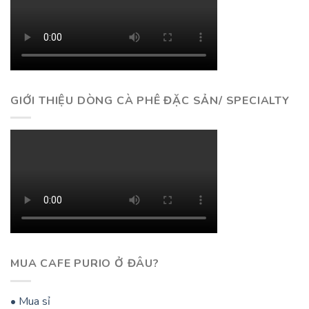
GIỚI THIỆU DÒNG CÀ PHÊ ĐẶC SẢN/ SPECIALTY
MUA CAFE PURIO Ở ĐÂU?
• Mua sỉ