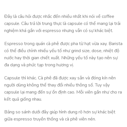
Đây là câu hỏi được nhắc đến nhiều nhất khi nói về coffee
capsule. Câu trả lời trung thực là capsule có thể mang lại trải
nghiệm khá gần với espresso nhưng vẫn có sự khác biệt.
Espresso trong quán cà phê được pha từ hạt vừa xay. Barista
có thể điều chỉnh nhiều yếu tố như grind size, dose, nhiệt độ
nước hay thời gian chiết xuất. Những yếu tố này tạo nên sự
đa dạng và phức tạp trong hương vị.
Capsule thì khác. Cà phê đã được xay sẵn và đóng kín nên
người dùng không thể thay đổi nhiều thông số. Tuy vậy
capsule lại mang đến sự ổn định cao. Mỗi viên gần như cho ra
kết quả giống nhau.
Bảng so sánh dưới đây giúp hình dung rõ hơn sự khác biệt
giữa espresso truyền thống và cà phê viên nén.