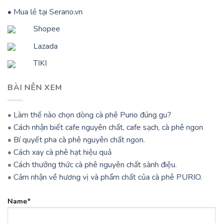
• Mua lẻ tại Serano.vn
Shopee
Lazada
TIKI
BÀI NÊN XEM
•
Làm thế nào chọn dòng cà phê Purio đúng gu?
•
Cách nhận biết cafe nguyên chất, cafe sạch, cà phê ngon
•
Bí quyết pha cà phê nguyên chất ngon.
•
Cách xay cà phê hạt hiệu quả
•
Cách thưởng thức cà phê nguyên chất sành điệu.
•
Cảm nhận về hương vị và phẩm chất của cà phê PURIO.
Name*