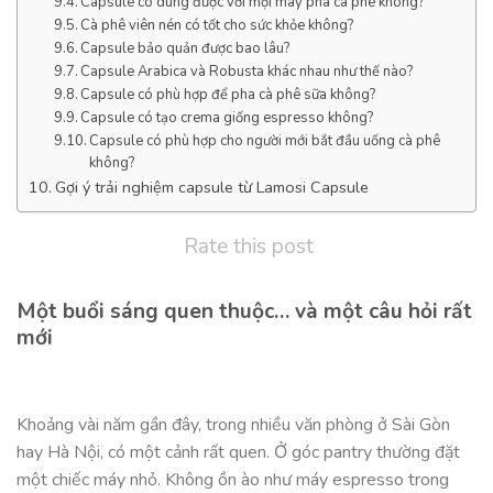
Capsule có dùng được với mọi máy pha cà phê không?
Cà phê viên nén có tốt cho sức khỏe không?
Capsule bảo quản được bao lâu?
Capsule Arabica và Robusta khác nhau như thế nào?
Capsule có phù hợp để pha cà phê sữa không?
Capsule có tạo crema giống espresso không?
Capsule có phù hợp cho người mới bắt đầu uống cà phê
không?
Gợi ý trải nghiệm capsule từ Lamosi Capsule
Rate this post
Một buổi sáng quen thuộc… và một câu hỏi rất
mới
Khoảng vài năm gần đây, trong nhiều văn phòng ở Sài Gòn
hay Hà Nội, có một cảnh rất quen. Ở góc pantry thường đặt
một chiếc máy nhỏ. Không ồn ào như máy espresso trong