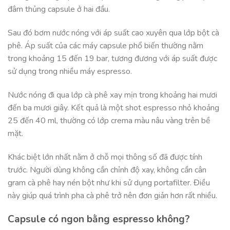
đâm thủng capsule ở hai đầu.
Sau đó bơm nước nóng với áp suất cao xuyên qua lớp bột cà
phê. Áp suất của các máy capsule phổ biến thường nằm
trong khoảng 15 đến 19 bar, tương đương với áp suất được
sử dụng trong nhiều máy espresso.
Nước nóng đi qua lớp cà phê xay mịn trong khoảng hai mươi
đến ba mươi giây. Kết quả là một shot espresso nhỏ khoảng
25 đến 40 ml, thường có lớp crema màu nâu vàng trên bề
mặt.
Khác biệt lớn nhất nằm ở chỗ mọi thông số đã được tính
trước. Người dùng không cần chỉnh độ xay, không cần cân
gram cà phê hay nén bột như khi sử dụng portafilter. Điều
này giúp quá trình pha cà phê trở nên đơn giản hơn rất nhiều.
Capsule có ngon bằng espresso không?