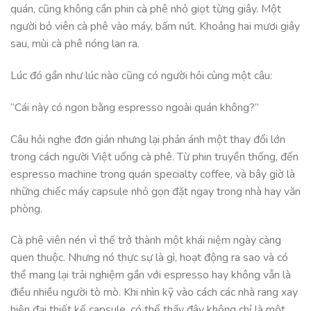
quán, cũng không cần phin cà phê nhỏ giọt từng giây. Một
người bỏ viên cà phê vào máy, bấm nút. Khoảng hai mươi giây
sau, mùi cà phê nóng lan ra.
Lúc đó gần như lúc nào cũng có người hỏi cùng một câu:
“Cái này có ngon bằng espresso ngoài quán không?”
Câu hỏi nghe đơn giản nhưng lại phản ánh một thay đổi lớn
trong cách người Việt uống cà phê. Từ phin truyền thống, đến
espresso machine trong quán specialty coffee, và bây giờ là
những chiếc máy capsule nhỏ gọn đặt ngay trong nhà hay văn
phòng.
Cà phê viên nén vì thế trở thành một khái niệm ngày càng
quen thuộc. Nhưng nó thực sự là gì, hoạt động ra sao và có
thể mang lại trải nghiệm gần với espresso hay không vẫn là
điều nhiều người tò mò. Khi nhìn kỹ vào cách các nhà rang xay
hiện đại thiết kế capsule, có thể thấy đây không chỉ là một