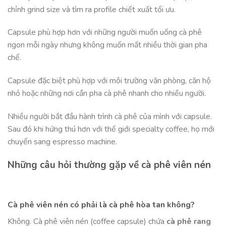
chỉnh grind size và tìm ra profile chiết xuất tối ưu.
Capsule phù hợp hơn với những người muốn uống cà phê
ngon mỗi ngày nhưng không muốn mất nhiều thời gian pha
chế.
Capsule đặc biệt phù hợp với môi trường văn phòng, căn hộ
nhỏ hoặc những nơi cần pha cà phê nhanh cho nhiều người.
Nhiều người bắt đầu hành trình cà phê của mình với capsule.
Sau đó khi hứng thú hơn với thế giới specialty coffee, họ mới
chuyển sang espresso machine.
Những câu hỏi thường gặp về cà phê viên nén
Cà phê viên nén có phải là cà phê hòa tan không?
Không. Cà phê viên nén (coffee capsule) chứa
cà phê rang