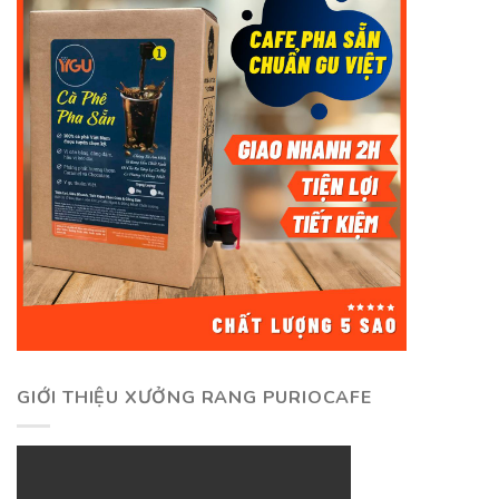
GIỚI THIỆU XƯỞNG RANG PURIOCAFE