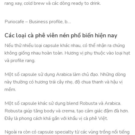
rang xay, cold brew và các dòng ready to drink.
Puriocafe – Business profile, b…
Các loại cà phê viên nén phổ biến hiện nay
Nếu thử nhiều loại capsule khác nhau, có thể nhận ra chúng
không giống nhau hoàn toàn. Hương vị phụ thuộc vào loại hạt
và profile rang.
Một số capsule sử dụng Arabica làm chủ đạo. Những dòng
này thường có hương trái cây nhẹ, độ chua thanh và hậu vị
mềm.
Một số capsule khác sử dụng blend Robusta và Arabica.
Robusta giúp tăng body và crema, tạo cảm giác đậm đà hơn.
Đây là phong cách khá gần với khẩu vị cà phê Việt.
Ngoài ra còn có capsule specialty từ các vùng trồng nổi tiếng