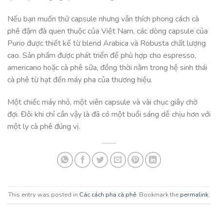
Nếu bạn muốn thử capsule nhưng vẫn thích phong cách cà
phê đậm đà quen thuộc của Việt Nam, các dòng capsule của
Purio được thiết kế từ blend Arabica và Robusta chất lượng
cao. Sản phẩm được phát triển để phù hợp cho espresso,
americano hoặc cà phê sữa, đồng thời nằm trong hệ sinh thái
cà phê từ hạt đến máy pha của thương hiệu.
Một chiếc máy nhỏ, một viên capsule và vài chục giây chờ
đợi. Đôi khi chỉ cần vậy là đã có một buổi sáng dễ chịu hơn với
một ly cà phê đúng vị.
This entry was posted in
Các cách pha cà phê
. Bookmark the
permalink
.