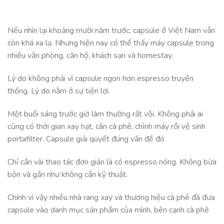
Nếu nhìn lại khoảng mười năm trước, capsule ở Việt Nam vẫn
còn khá xa lạ. Nhưng hiện nay có thể thấy máy capsule trong
nhiều văn phòng, căn hộ, khách sạn và homestay.
Lý do không phải vì capsule ngon hơn espresso truyền
thống. Lý do nằm ở sự tiện lợi.
Một buổi sáng trước giờ làm thường rất vội. Không phải ai
cũng có thời gian xay hạt, cân cà phê, chỉnh máy rồi vệ sinh
portafilter. Capsule giải quyết đúng vấn đề đó.
Chỉ cần vài thao tác đơn giản là có espresso nóng. Không bừa
bộn và gần như không cần kỹ thuật.
Chính vì vậy nhiều nhà rang xay và thương hiệu cà phê đã đưa
capsule vào danh mục sản phẩm của mình, bên cạnh cà phê