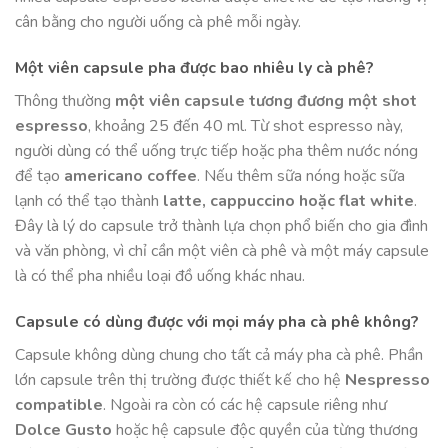
cân bằng cho người uống cà phê mỗi ngày.
Một viên capsule pha được bao nhiêu ly cà phê?
Thông thường
một viên capsule tương đương một shot
espresso
, khoảng 25 đến 40 ml. Từ shot espresso này,
người dùng có thể uống trực tiếp hoặc pha thêm nước nóng
để tạo
americano coffee
. Nếu thêm sữa nóng hoặc sữa
lạnh có thể tạo thành
latte, cappuccino hoặc flat white
.
Đây là lý do capsule trở thành lựa chọn phổ biến cho gia đình
và văn phòng, vì chỉ cần một viên cà phê và một máy capsule
là có thể pha nhiều loại đồ uống khác nhau.
Capsule có dùng được với mọi máy pha cà phê không?
Capsule không dùng chung cho tất cả máy pha cà phê. Phần
lớn capsule trên thị trường được thiết kế cho hệ
Nespresso
compatible
. Ngoài ra còn có các hệ capsule riêng như
Dolce Gusto
hoặc hệ capsule độc quyền của từng thương