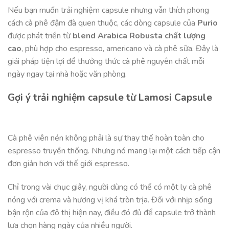
Nếu bạn muốn trải nghiệm capsule nhưng vẫn thích phong
cách cà phê đậm đà quen thuộc, các dòng capsule của
Purio
được phát triển từ
blend Arabica Robusta chất lượng
cao
, phù hợp cho espresso, americano và cà phê sữa. Đây là
giải pháp tiện lợi để thưởng thức cà phê nguyên chất mỗi
ngày ngay tại nhà hoặc văn phòng.
Gợi ý trải nghiệm capsule từ Lamosi Capsule
Cà phê viên nén không phải là sự thay thế hoàn toàn cho
espresso truyền thống. Nhưng nó mang lại một cách tiếp cận
đơn giản hơn với thế giới espresso.
Chỉ trong vài chục giây, người dùng có thể có một ly cà phê
nóng với crema và hương vị khá tròn trịa. Đối với nhịp sống
bận rộn của đô thị hiện nay, điều đó đủ để capsule trở thành
lựa chọn hàng ngày của nhiều người.