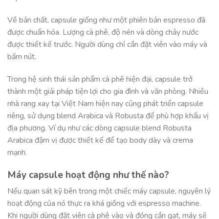
Về bản chất, capsule giống như một phiên bản espresso đã
được chuẩn hóa. Lượng cà phê, độ nén và dòng chảy nước
được thiết kế trước. Người dùng chỉ cần đặt viên vào máy và
bấm nút.
Trong hệ sinh thái sản phẩm cà phê hiện đại, capsule trở
thành một giải pháp tiện lợi cho gia đình và văn phòng. Nhiều
nhà rang xay tại Việt Nam hiện nay cũng phát triển capsule
riêng, sử dụng blend Arabica và Robusta để phù hợp khẩu vị
địa phương. Ví dụ như các dòng capsule blend Robusta
Arabica đậm vị được thiết kế để tạo body dày và crema
mạnh.
Máy capsule hoạt động như thế nào?
Nếu quan sát kỹ bên trong một chiếc máy capsule, nguyên lý
hoạt động của nó thực ra khá giống với espresso machine.
Khi người dùng đặt viên cà phê vào và đóng cần gạt, máy sẽ