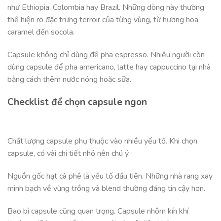
như Ethiopia, Colombia hay Brazil. Những dòng này thường
thể hiện rõ đặc trưng terroir của từng vùng, từ hương hoa,
caramel đến socola.
Capsule không chỉ dùng để pha espresso. Nhiều người còn
dùng capsule để pha americano, latte hay cappuccino tại nhà
bằng cách thêm nước nóng hoặc sữa.
Checklist để chọn capsule ngon
Chất lượng capsule phụ thuộc vào nhiều yếu tố. Khi chọn
capsule, có vài chi tiết nhỏ nên chú ý.
Nguồn gốc hạt cà phê là yếu tố đầu tiên. Những nhà rang xay
minh bạch về vùng trồng và blend thường đáng tin cậy hơn.
Bao bì capsule cũng quan trọng. Capsule nhôm kín khí