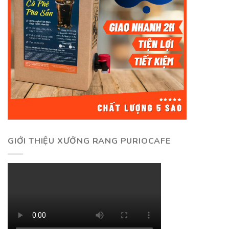
GIỚI THIỆU XƯỞNG RANG PURIOCAFE