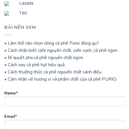
Lazada
TIKI
BÀI NÊN XEM
•
Làm thế nào chọn dòng cà phê Purio đúng gu?
•
Cách nhận biết cafe nguyên chất, cafe sạch, cà phê ngon
•
Bí quyết pha cà phê nguyên chất ngon.
•
Cách xay cà phê hạt hiệu quả
•
Cách thưởng thức cà phê nguyên chất sành điệu.
•
Cảm nhận về hương vị và phẩm chất của cà phê PURIO.
Name*
Email*