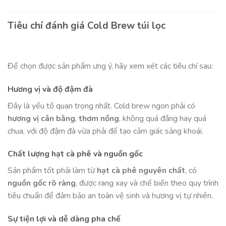
Tiêu chí đánh giá Cold Brew túi lọc
Để chọn được sản phẩm ưng ý, hãy xem xét các tiêu chí sau:
Hương vị và độ đậm đà
Đây là yếu tố quan trọng nhất. Cold brew ngon phải có
hương vị cân bằng
,
thơm nồng
, không quá đắng hay quá
chua, với độ đậm đà vừa phải để tạo cảm giác sảng khoái.
Chất lượng hạt cà phê và nguồn gốc
Sản phẩm tốt phải làm từ
hạt cà phê nguyên chất
, có
nguồn gốc rõ ràng
, được rang xay và chế biến theo quy trình
tiêu chuẩn để đảm bảo an toàn vệ sinh và hương vị tự nhiên.
Sự tiện lợi và dễ dàng pha chế