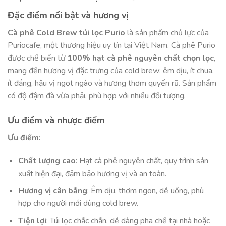
Đặc điểm nổi bật và hương vị
Cà phê Cold Brew túi lọc Purio
là sản phẩm chủ lực của
Puriocafe, một thương hiệu uy tín tại Việt Nam. Cà phê Purio
được chế biến từ
100% hạt cà phê nguyên chất chọn lọc
,
mang đến hương vị đặc trưng của cold brew: êm dịu, ít chua,
ít đắng, hậu vị ngọt ngào và hương thơm quyến rũ. Sản phẩm
có độ đậm đà vừa phải, phù hợp với nhiều đối tượng.
Ưu điểm và nhược điểm
Ưu điểm:
Chất lượng cao
: Hạt cà phê nguyên chất, quy trình sản
xuất hiện đại, đảm bảo hương vị và an toàn.
Hương vị cân bằng
: Êm dịu, thơm ngon, dễ uống, phù
hợp cho người mới dùng cold brew.
Tiện lợi
: Túi lọc chắc chắn, dễ dàng pha chế tại nhà hoặc