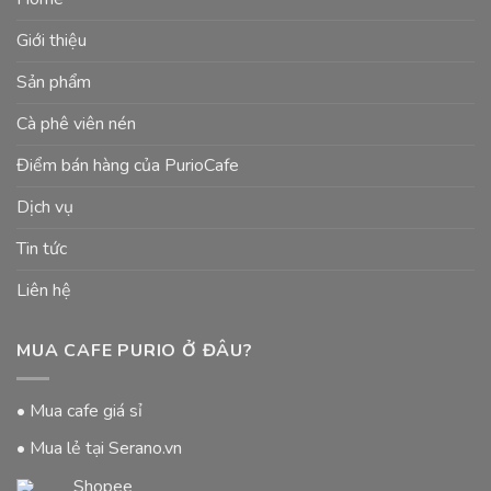
Giới thiệu
Sản phẩm
Cà phê viên nén
Điểm bán hàng của PurioCafe
Dịch vụ
Tin tức
Liên hệ
MUA CAFE PURIO Ở ĐÂU?
• Mua cafe giá sỉ
• Mua lẻ tại Serano.vn
Shopee