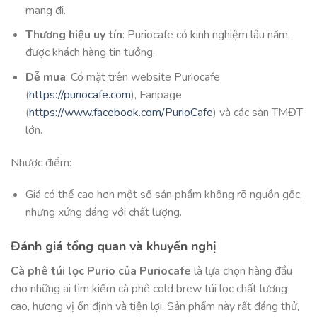
mang đi.
Thương hiệu uy tín
: Puriocafe có kinh nghiệm lâu năm,
được khách hàng tin tưởng.
Dễ mua
: Có mặt trên website Puriocafe
(
https://puriocafe.com
), Fanpage
(
https://www.facebook.com/PurioCafe
) và các sàn TMĐT
lớn.
Nhược điểm:
Giá có thể cao hơn một số sản phẩm không rõ nguồn gốc,
nhưng xứng đáng với chất lượng.
Đánh giá tổng quan và khuyến nghị
Cà phê túi lọc Purio của Puriocafe
là lựa chọn hàng đầu
cho những ai tìm kiếm cà phê cold brew túi lọc chất lượng
cao, hương vị ổn định và tiện lợi. Sản phẩm này rất đáng thử,