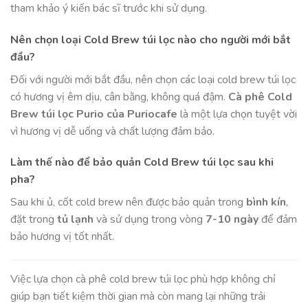
tham khảo ý kiến bác sĩ trước khi sử dụng.
Nên chọn loại Cold Brew túi lọc nào cho người mới bắt
đầu?
Đối với người mới bắt đầu, nên chọn các loại cold brew túi lọc
có hương vị êm dịu, cân bằng, không quá đậm.
Cà phê Cold
Brew túi lọc Purio của Puriocafe
là một lựa chọn tuyệt vời
vì hương vị dễ uống và chất lượng đảm bảo.
Làm thế nào để bảo quản Cold Brew túi lọc sau khi
pha?
Sau khi ủ, cốt cold brew nên được bảo quản trong
bình kín
,
đặt trong
tủ lạnh
và sử dụng trong vòng
7-10 ngày
để đảm
bảo hương vị tốt nhất.
Việc lựa chọn cà phê cold brew túi lọc phù hợp không chỉ
giúp bạn tiết kiệm thời gian mà còn mang lại những trải