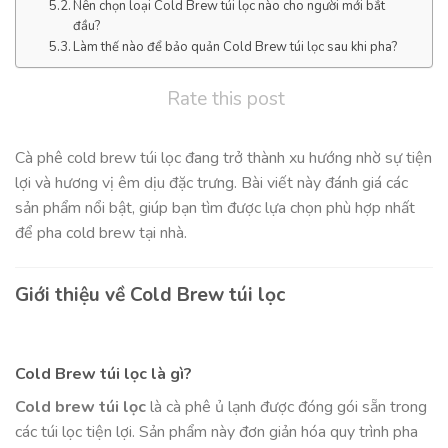
Nên chọn loại Cold Brew túi lọc nào cho người mới bắt
đầu?
Làm thế nào để bảo quản Cold Brew túi lọc sau khi pha?
Rate this post
Cà phê cold brew túi lọc đang trở thành xu hướng nhờ sự tiện
lợi và hương vị êm dịu đặc trưng. Bài viết này đánh giá các
sản phẩm nổi bật, giúp bạn tìm được lựa chọn phù hợp nhất
để pha cold brew tại nhà.
Giới thiệu về Cold Brew túi lọc
Cold Brew túi lọc là gì?
Cold brew túi lọc
là cà phê ủ lạnh được đóng gói sẵn trong
các túi lọc tiện lợi. Sản phẩm này đơn giản hóa quy trình pha