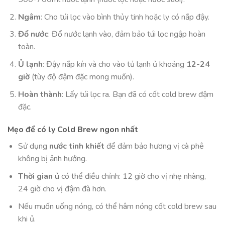
Ngâm
: Cho túi lọc vào bình thủy tinh hoặc ly có nắp đậy.
Đổ nước
: Đổ nước lạnh vào, đảm bảo túi lọc ngập hoàn
toàn.
Ủ lạnh
: Đậy nắp kín và cho vào tủ lạnh ủ khoảng
12-24
giờ
(tùy độ đậm đặc mong muốn).
Hoàn thành
: Lấy túi lọc ra. Bạn đã có cốt cold brew đậm
đặc.
Mẹo để có ly Cold Brew ngon nhất
Sử dụng
nước tinh khiết
để đảm bảo hương vị cà phê
không bị ảnh hưởng.
Thời gian ủ
có thể điều chỉnh: 12 giờ cho vị nhẹ nhàng,
24 giờ cho vị đậm đà hơn.
Nếu muốn uống nóng, có thể hâm nóng cốt cold brew sau
khi ủ.