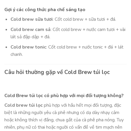
Gợi ý các công thức pha chế sáng tạo
Cold brew sữa tươi
: Cốt cold brew + sữa tươi + đá.
Cold brew cam sả
: Cốt cold brew + nước cam tươi + vài
lát sả đập dập + đá.
Cold brew tonic
: Cốt cold brew + nước tonic + đá + lát
chanh.
Câu hỏi thường gặp về Cold Brew túi lọc
Cold Brew túi lọc có phù hợp với mọi đối tượng không?
Cold brew túi lọc
phù hợp với hầu hết mọi đối tượng, đặc
biệt là những người yêu cà phê nhưng có dạ dày nhạy cảm
hoặc không thích vị đắng, chua gắt của cà phê pha nóng. Tuy
nhiên, phụ nữ có thai hoặc người có vấn đề về tim mạch nên