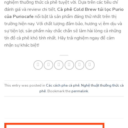
nghiệm thưởng thức cà phê tuyệt vời. Dựa trên các tiêu chí
đánh giá và review chi tiết,
Cà phê Cold Brew túi lọc Purio
của Puriocafe
nổi bật là sản phẩm đáng thử nhất trên thị
trường hiện nay. Với chất lượng đảm bảo, hương vị êm dịu và
sự tiện lợi, sản phẩm này chắc chắn sẽ làm hài lòng cả những
tín đồ cà phê khó tính nhất. Hãy trải nghiệm ngay để cảm
nhận sự khác biệt!
This entry was posted in
Các cách pha cà phê
,
Nghệ thuật thưởng thức cà
phê
. Bookmark the
permalink
.