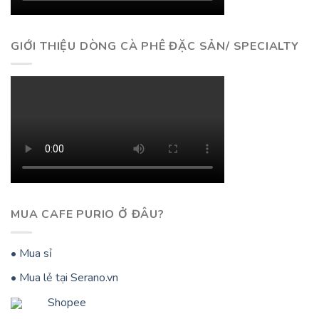
GIỚI THIỆU DÒNG CÀ PHÊ ĐẶC SẢN/ SPECIALTY
MUA CAFE PURIO Ở ĐÂU?
• Mua sỉ
• Mua lẻ tại Serano.vn
Shopee