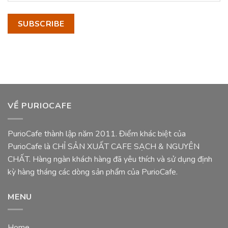
VỀ PURIOCAFE
PurioCafe thành lập năm 2011. Điểm khác biệt của
PurioCafe là CHỈ SẢN XUẤT CAFE SẠCH & NGUYÊN
CHẤT. Hàng ngàn khách hàng đã yêu thích và sử dụng định
kỳ hàng tháng các dòng sản phẩm của PurioCafe.
MENU
Home