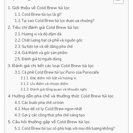
Giới thiệu về Cold Brew túi lọc
Cold Brew túi lọc là gì?
Tại sao Cold Brew túi lọc được ưa chuộng?
Tiêu chí đánh giá Cold Brew túi lọc
Hương vị và độ đậm đà
Chất lượng hạt cà phê và nguồn gốc
Sự tiện lợi và dễ dàng pha chế
Giá thành và gói sản phẩm
Đánh giá từ người dùng
Đánh giá chi tiết các loại Cold Brew túi lọc
Cà phê Cold Brew túi lọc Purio của Puriocafe
Đặc điểm nổi bật và hương vị
Ưu điểm và nhược điểm
Đánh giá tổng quan và khuyến nghị
Hướng dẫn pha chế và thưởng thức Cold Brew túi lọc
Các bước pha chế cơ bản
Mẹo để có ly Cold Brew ngon nhất
Gợi ý các công thức pha chế sáng tạo
Câu hỏi thường gặp về Cold Brew túi lọc
Cold Brew túi lọc có phù hợp với mọi đối tượng không?