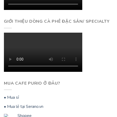
GIỚI THIỆU DÒNG CÀ PHÊ ĐẶC SẢN/ SPECIALTY
MUA CAFE PURIO Ở ĐÂU?
• Mua sỉ
• Mua lẻ tại Serano.vn
Shopee