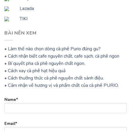
Lazada
TIKI
BÀI NÊN XEM
•
Làm thế nào chọn dòng cà phê Purio đúng gu?
•
Cách nhận biết cafe nguyên chất, cafe sạch, cà phê ngon
•
Bí quyết pha cà phê nguyên chất ngon.
•
Cách xay cà phê hạt hiệu quả
•
Cách thưởng thức cà phê nguyên chất sành điệu.
•
Cảm nhận về hương vị và phẩm chất của cà phê PURIO.
Name*
Email*