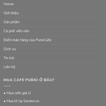
Home
Giới thiệu
Sản phẩm
Cà phê viên nén
Điểm bán hàng của PurioCafe
Dịch vụ
Tin tức
Liên hệ
MUA CAFE PURIO Ở ĐÂU?
• Mua cafe giá sỉ
• Mua lẻ tại Serano.vn