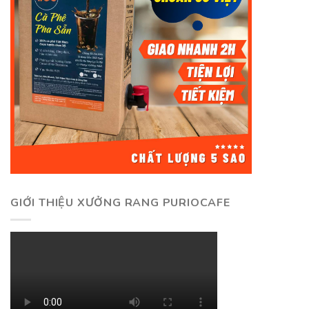
GIỚI THIỆU XƯỞNG RANG PURIOCAFE