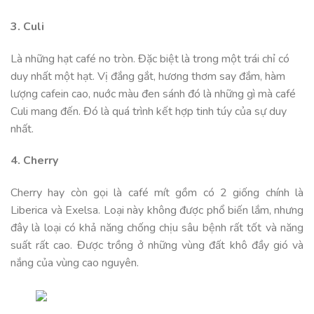
3. Culi
Là những hạt café no tròn. Đặc biệt là trong một trái chỉ có
duy nhất một hạt. Vị đắng gắt, hương thơm say đắm, hàm
lượng cafein cao, nuớc màu đen sánh đó là những gì mà café
Culi mang đến. Đó là quá trình kết hợp tinh túy của sự duy
nhất.
4. Cherry
Cherry hay còn gọi là café mít gồm có 2 giống chính là
Liberica và Exelsa. Loại này không được phổ biến lắm, nhưng
đây là loại có khả năng chống chịu sâu bệnh rất tốt và năng
suất rất cao. Được trồng ở những vùng đất khô đầy gió và
nắng của vùng cao nguyên.