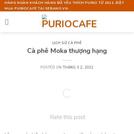
Skip
HÀNG NGÀN KHÁCH HÀNG ĐÃ YÊU THÍCH PURIO TỪ 2011. ĐẶT
MUA PURIOCAFE TẠI SERANO.VN
to
content
LỊCH SỬ CÀ PHÊ
Cà phê Moka thượng hạng
POSTED ON
THÁNG 3 2, 2011
Rate this post