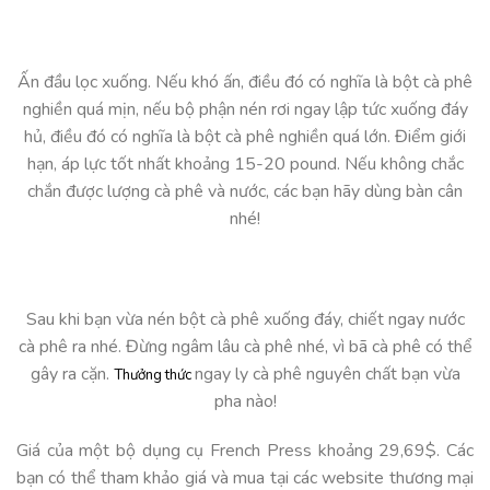
Ấn đầu lọc xuống. Nếu khó ấn, điều đó có nghĩa là bột cà phê
nghiền quá mịn, nếu bộ phận nén rơi ngay lập tức xuống đáy
hủ, điều đó có nghĩa là bột cà phê nghiền quá lớn. Điểm giới
hạn, áp lực tốt nhất khoảng 15-20 pound. Nếu không chắc
chắn được lượng cà phê và nước, các bạn hãy dùng bàn cân
nhé!
Sau khi bạn vừa nén bột cà phê xuống đáy, chiết ngay nước
cà phê ra nhé. Đừng ngâm lâu cà phê nhé, vì bã cà phê có thể
gây ra cặn.
ngay ly cà phê nguyên chất bạn vừa
Thưởng thức
pha nào!
Giá của một bộ dụng cụ French Press khoảng 29,69$. Các
bạn có thể tham khảo giá và mua tại các website thương mại