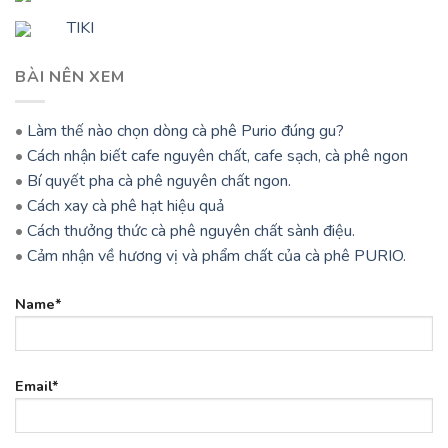
TIKI
BÀI NÊN XEM
•
Làm thế nào chọn dòng cà phê Purio đúng gu?
•
Cách nhận biết cafe nguyên chất, cafe sạch, cà phê ngon
•
Bí quyết pha cà phê nguyên chất ngon.
•
Cách xay cà phê hạt hiệu quả
•
Cách thưởng thức cà phê nguyên chất sành điệu.
•
Cảm nhận về hương vị và phẩm chất của cà phê PURIO.
Name*
Email*