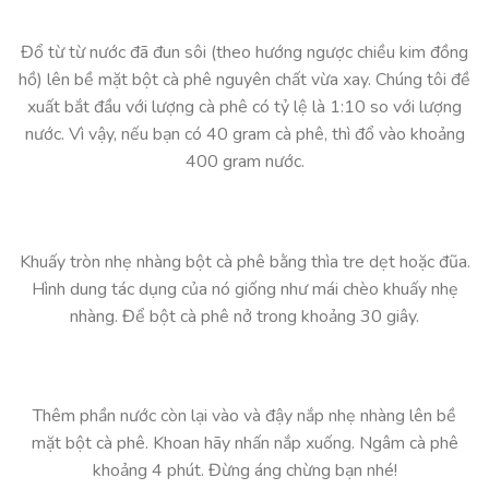
Đổ từ từ nước đã đun sôi (theo hướng ngược chiều kim đồng
hồ) lên bề mặt bột cà phê nguyên chất vừa xay. Chúng tôi đề
xuất bắt đầu với lượng cà phê có tỷ lệ là 1:10 so với lượng
nước. Vì vậy, nếu bạn có 40 gram cà phê, thì đổ vào khoảng
400 gram nước.
Khuấy tròn nhẹ nhàng bột cà phê bằng thìa tre dẹt hoặc đũa.
Hình dung tác dụng của nó giống như mái chèo khuấy nhẹ
nhàng. Để bột cà phê nở trong khoảng 30 giây.
Thêm phần nước còn lại vào và đậy nắp nhẹ nhàng lên bề
mặt bột cà phê. Khoan hãy nhấn nắp xuống. Ngâm cà phê
khoảng 4 phút. Đừng áng chừng bạn nhé!