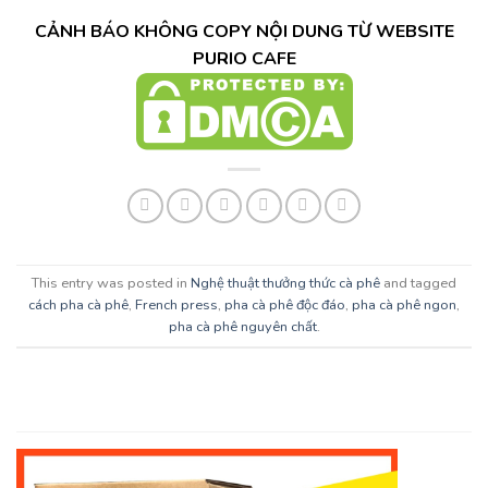
CẢNH BÁO KHÔNG COPY NỘI DUNG TỪ WEBSITE
PURIO CAFE
This entry was posted in
Nghệ thuật thưởng thức cà phê
and tagged
cách pha cà phê
,
French press
,
pha cà phê độc đáo
,
pha cà phê ngon
,
pha cà phê nguyên chất
.