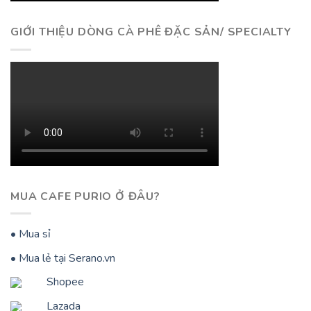
GIỚI THIỆU DÒNG CÀ PHÊ ĐẶC SẢN/ SPECIALTY
MUA CAFE PURIO Ở ĐÂU?
• Mua sỉ
• Mua lẻ tại Serano.vn
Shopee
Lazada