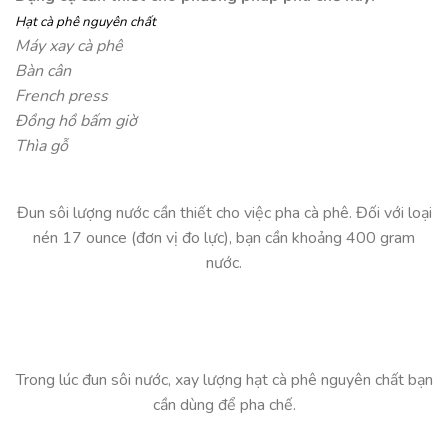
Hạt cà phê nguyên chất
Máy xay cà phê
Bàn cân
French press
Đồng hồ bấm giờ
Thìa gỗ
Đun sôi lượng nước cần thiết cho việc pha cà phê. Đối với loại
nén 17 ounce (đơn vị đo lực), bạn cần khoảng 400 gram
nước.
Trong lúc đun sôi nước, xay lượng hạt cà phê nguyên chất bạn
cần dùng để pha chế.