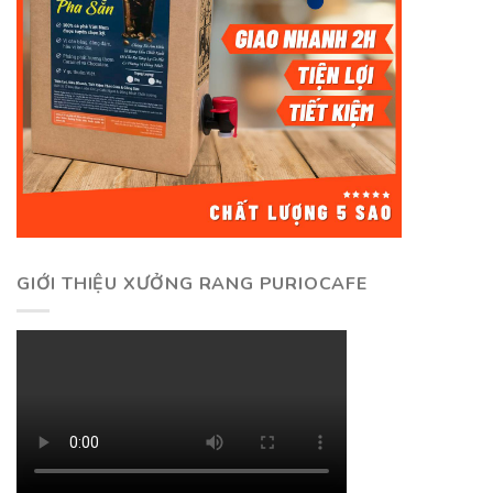
GIỚI THIỆU XƯỞNG RANG PURIOCAFE