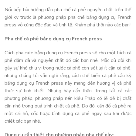
Nối tiếp bài hướng dẫn pha chế cà phê nguyên chất trên thế
giới kỳ trước là phương pháp pha chế bằng dụng cụ French
press vô cùng độc đáo và tinh tế. Khám phá thôi nào các bạn!
Pha chế cà phê bằng dụng cụ French press
Cách pha cafe bằng dụng cụ French press sẽ cho một tách cà
phê đậm đà và nguyên chất đó các bạn nhé. Mặc dù đôi khi
gây sự khó chịu vì trong nước cà phê còn sót lại ít cặn cà phê,
nhưng chúng tôi vẫn nghĩ rằng, cách chế biến cà phê cầu kỳ
bằng dụng cụ French press này mang đến hương vị cà phê
thực sự tinh khiết. Nhưng hãy cẩn thận: Trong tất cả các
phương pháp, phương pháp nén kiểu Pháp có lẽ dễ bị chất
cặn nhỏ trong quá trình chiết cà phê. Do đó, cần đổ cà phê ra
một cái hủ, cốc hoặc bình đựng cà phê ngay sau khi được
chiết các bạn nhé.
Dụng cụ cần thiết cho phương pháp pha chế này: