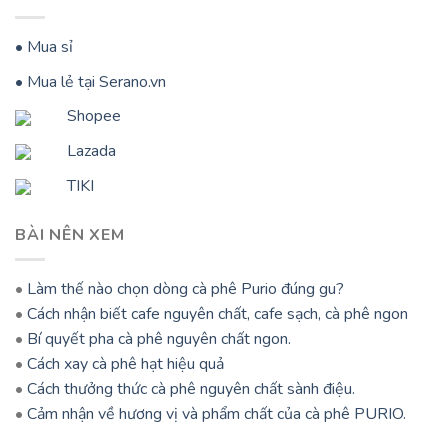
• Mua sỉ
• Mua lẻ tại Serano.vn
Shopee
Lazada
TIKI
BÀI NÊN XEM
•
Làm thế nào chọn dòng cà phê Purio đúng gu?
•
Cách nhận biết cafe nguyên chất, cafe sạch, cà phê ngon
•
Bí quyết pha cà phê nguyên chất ngon.
•
Cách xay cà phê hạt hiệu quả
•
Cách thưởng thức cà phê nguyên chất sành điệu.
•
Cảm nhận về hương vị và phẩm chất của cà phê PURIO.