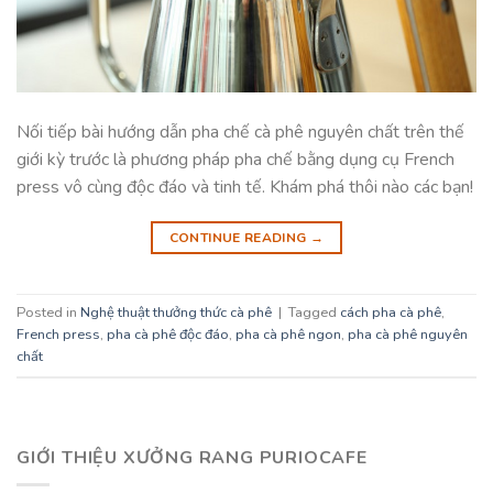
Nối tiếp bài hướng dẫn pha chế cà phê nguyên chất trên thế
giới kỳ trước là phương pháp pha chế bằng dụng cụ French
press vô cùng độc đáo và tinh tế. Khám phá thôi nào các bạn!
CONTINUE READING
→
Posted in
Nghệ thuật thưởng thức cà phê
|
Tagged
cách pha cà phê
,
French press
,
pha cà phê độc đáo
,
pha cà phê ngon
,
pha cà phê nguyên
chất
GIỚI THIỆU XƯỞNG RANG PURIOCAFE