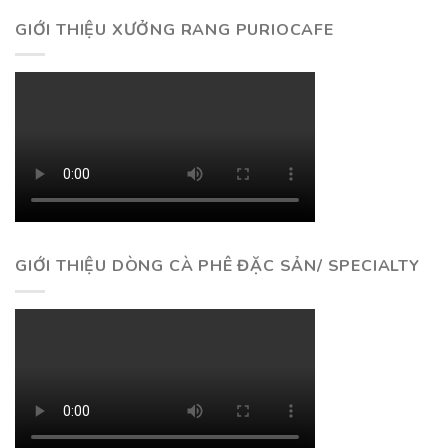
GIỚI THIỆU XƯỞNG RANG PURIOCAFE
GIỚI THIỆU DÒNG CÀ PHÊ ĐẶC SẢN/ SPECIALTY