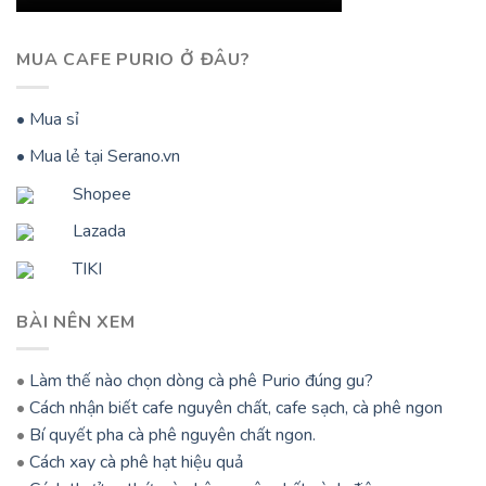
MUA CAFE PURIO Ở ĐÂU?
• Mua sỉ
• Mua lẻ tại Serano.vn
Shopee
Lazada
TIKI
BÀI NÊN XEM
•
Làm thế nào chọn dòng cà phê Purio đúng gu?
•
Cách nhận biết cafe nguyên chất, cafe sạch, cà phê ngon
•
Bí quyết pha cà phê nguyên chất ngon.
•
Cách xay cà phê hạt hiệu quả