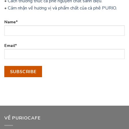
•
Cách thưởng thức cà phê nguyên chất sành điệu.
•
Cảm nhận về hương vị và phẩm chất của cà phê PURIO.
Name*
Email*
VỀ PURIOCAFE