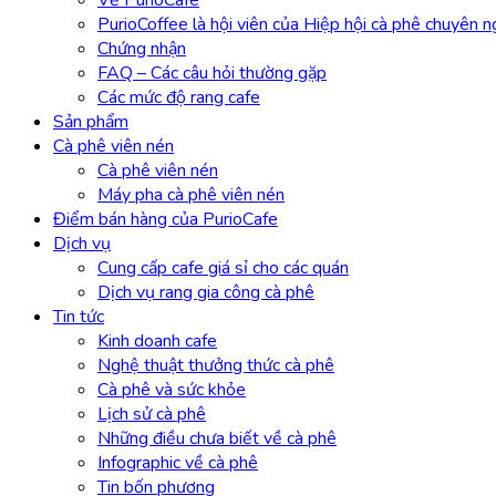
Về PurioCafe
PurioCoffee là hội viên của Hiệp hội cà phê chuyên 
Chứng nhận
FAQ – Các câu hỏi thường gặp
Các mức độ rang cafe
Sản phẩm
Cà phê viên nén
Cà phê viên nén
Máy pha cà phê viên nén
Điểm bán hàng của PurioCafe
Dịch vụ
Cung cấp cafe giá sỉ cho các quán
Dịch vụ rang gia công cà phê
Tin tức
Kinh doanh cafe
Nghệ thuật thưởng thức cà phê
Cà phê và sức khỏe
Lịch sử cà phê
Những điều chưa biết về cà phê
Infographic về cà phê
Tin bốn phương