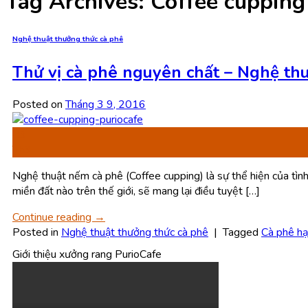
Tag Archives:
Coffee cupping
Nghệ thuật thưởng thức cà phê
Thử vị cà phê nguyên chất – Nghệ th
Posted on
Tháng 3 9, 2016
09
Th3
Nghệ thuật nếm cà phê (Coffee cupping) là sự thể hiện của tình
miền đất nào trên thế giới, sẽ mang lại điều tuyệt […]
Continue reading
→
Posted in
Nghệ thuật thưởng thức cà phê
|
Tagged
Cà phê hạ
Giới thiệu xưởng rang PurioCafe