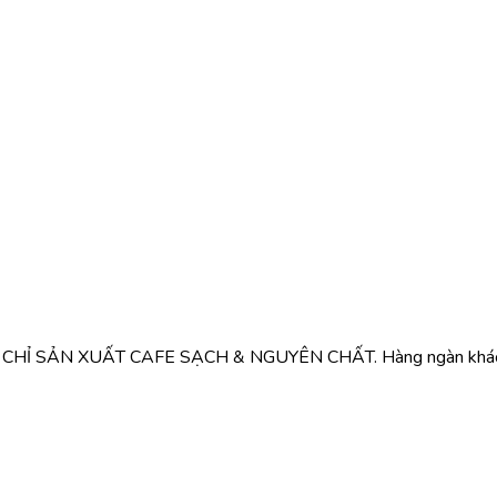
 là CHỈ SẢN XUẤT CAFE SẠCH & NGUYÊN CHẤT. Hàng ngàn khách h