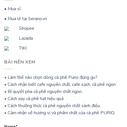
• Mua sỉ
• Mua lẻ tại Serano.vn
Shopee
Lazada
TIKI
BÀI NÊN XEM
•
Làm thế nào chọn dòng cà phê Purio đúng gu?
•
Cách nhận biết cafe nguyên chất, cafe sạch, cà phê ngon
•
Bí quyết pha cà phê nguyên chất ngon.
•
Cách xay cà phê hạt hiệu quả
•
Cách thưởng thức cà phê nguyên chất sành điệu.
•
Cảm nhận về hương vị và phẩm chất của cà phê PURIO.
Name*