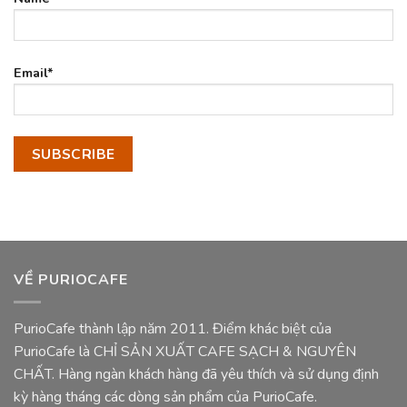
Email*
VỀ PURIOCAFE
PurioCafe thành lập năm 2011. Điểm khác biệt của
PurioCafe là CHỈ SẢN XUẤT CAFE SẠCH & NGUYÊN
CHẤT. Hàng ngàn khách hàng đã yêu thích và sử dụng định
kỳ hàng tháng các dòng sản phẩm của PurioCafe.