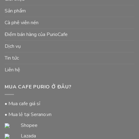
Sản phẩm
Cà phê viên nén
Điểm bán hàng của PurioCafe
Dịch vụ
Tin tức
Liên hệ
MUA CAFE PURIO Ở ĐÂU?
• Mua cafe giá sỉ
• Mua lẻ tại Serano.vn
Shopee
Lazada