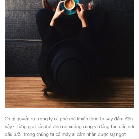
Có gì quyến rũ trong ly cà phê mà khiến lòng ta say đắm đến
vậy? Từng giọt cà phê đen rơi xuống cùng vị đắng tan dần nơi
đầu lưỡi, trong chúng ta có mấy ai cảm nhận được sự ngọt