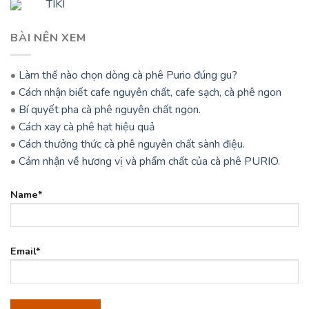
TIKI
BÀI NÊN XEM
•
Làm thế nào chọn dòng cà phê Purio đúng gu?
•
Cách nhận biết cafe nguyên chất, cafe sạch, cà phê ngon
•
Bí quyết pha cà phê nguyên chất ngon.
•
Cách xay cà phê hạt hiệu quả
•
Cách thưởng thức cà phê nguyên chất sành điệu.
•
Cảm nhận về hương vị và phẩm chất của cà phê PURIO.
Name*
Email*