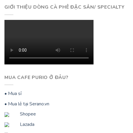
GIỚI THIỆU DÒNG CÀ PHÊ ĐẶC SẢN/ SPECIALTY
MUA CAFE PURIO Ở ĐÂU?
• Mua sỉ
• Mua lẻ tại Serano.vn
Shopee
Lazada