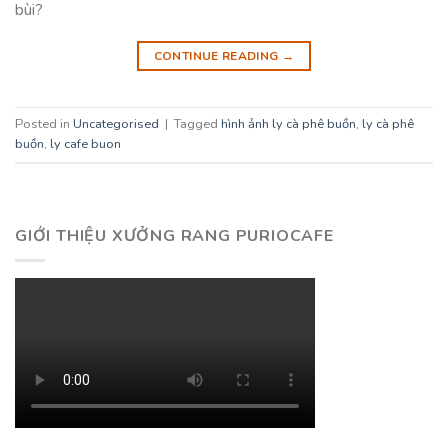
bùi?
CONTINUE READING
→
Posted in
Uncategorised
|
Tagged
hình ảnh ly cà phê buồn
,
ly cà phê
buồn
,
ly cafe buon
GIỚI THIỆU XƯỞNG RANG PURIOCAFE