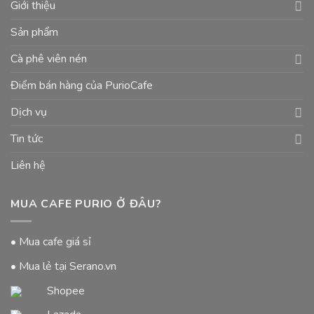
Giới thiệu
Sản phẩm
Cà phê viên nén
Điểm bán hàng của PurioCafe
Dịch vụ
Tin tức
Liên hệ
MUA CAFE PURIO Ở ĐÂU?
• Mua cafe giá sỉ
• Mua lẻ tại Serano.vn
Shopee