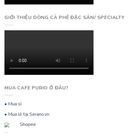
GIỚI THIỆU DÒNG CÀ PHÊ ĐẶC SẢN/ SPECIALTY
MUA CAFE PURIO Ở ĐÂU?
• Mua sỉ
• Mua lẻ tại Serano.vn
Shopee