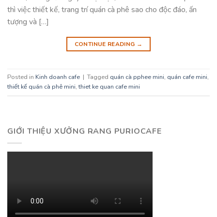
thì việc thiết kế, trang trí quán cà phê sao cho độc đáo, ấn
tượng và […]
CONTINUE READING
→
Posted in
Kinh doanh cafe
|
Tagged
quán cà pphee mini
,
quán cafe mini
,
thiết kế quán cà phê mini
,
thiet ke quan cafe mini
GIỚI THIỆU XƯỞNG RANG PURIOCAFE