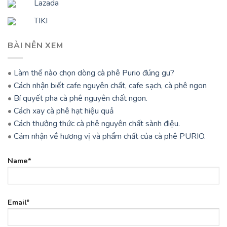
Lazada
TIKI
BÀI NÊN XEM
•
Làm thế nào chọn dòng cà phê Purio đúng gu?
•
Cách nhận biết cafe nguyên chất, cafe sạch, cà phê ngon
•
Bí quyết pha cà phê nguyên chất ngon.
•
Cách xay cà phê hạt hiệu quả
•
Cách thưởng thức cà phê nguyên chất sành điệu.
•
Cảm nhận về hương vị và phẩm chất của cà phê PURIO.
Name*
Email*