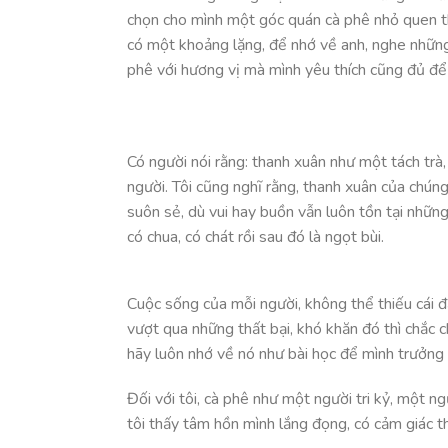
chọn cho mình một góc quán cà phê nhỏ quen th
có một khoảng lặng, để nhớ về anh, nghe những 
phê với hương vị mà mình yêu thích cũng đủ để
Có người nói rằng: thanh xuân như một tách trà
người. Tôi cũng nghĩ rằng, thanh xuân của chún
suôn sẻ, dù vui hay buồn vẫn luôn tồn tại nhữn
có chua, có chát rồi sau đó là ngọt bùi.
Cuộc sống của mỗi người, không thể thiếu cái đắ
vượt qua những thất bại, khó khăn đó thì chắc ch
hãy luôn nhớ về nó như bài học để mình trưởng
Đối với tôi, cà phê như một người tri kỷ, một ngư
tôi thấy tâm hồn mình lắng đọng, có cảm giác t