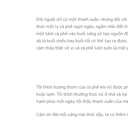
Đời người chỉ có một thanh xuân, nhưng đối với
thức một ly cà phê ngọt ngào, ngắm nhìn đất tr
một tách cà phê vào buổi sáng sẽ tạo nguồn đ
dù là buổi chiều hay buổi tối có thể tạo ra được
cảm thấy thật vô vị và cà phê luôn luôn là một 
Tôi thích hương thơm của cà phê khi nó được ph
hoặc lạnh. Tôi thích thưởng thức nó ở nhà và tạ
hạnh phúc mỗi ngày, tôi thấy thanh xuân của mìn
Cảm ơn đời mỗi sáng mai thức dậy, ta có thêm