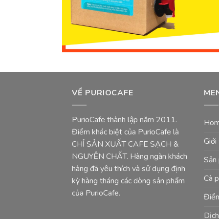
VỀ PURIOCAFE
ME
PurioCafe thành lập năm 2011.
Ho
Điểm khác biệt của PurioCafe là
Giới
CHỈ SẢN XUẤT CAFE SẠCH &
NGUYÊN CHẤT. Hàng ngàn khách
Sản
hàng đã yêu thích và sử dụng định
Cà p
kỳ hàng tháng các dòng sản phẩm
của PurioCafe.
Điểm
Dịch