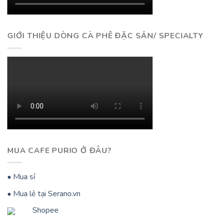
GIỚI THIỆU DÒNG CÀ PHÊ ĐẶC SẢN/ SPECIALTY
MUA CAFE PURIO Ở ĐÂU?
• Mua sỉ
• Mua lẻ tại Serano.vn
Shopee