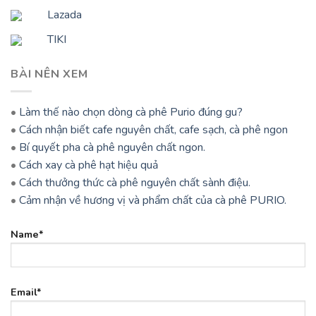
Lazada
TIKI
BÀI NÊN XEM
•
Làm thế nào chọn dòng cà phê Purio đúng gu?
•
Cách nhận biết cafe nguyên chất, cafe sạch, cà phê ngon
•
Bí quyết pha cà phê nguyên chất ngon.
•
Cách xay cà phê hạt hiệu quả
•
Cách thưởng thức cà phê nguyên chất sành điệu.
•
Cảm nhận về hương vị và phẩm chất của cà phê PURIO.
Name*
Email*