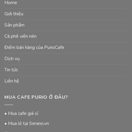
Home
Giới thiệu
Sản phẩm
Cà phê viên nén
Điểm bán hàng của PurioCafe
Dịch vụ
Tin tức
Liên hệ
MUA CAFE PURIO Ở ĐÂU?
• Mua cafe giá sỉ
• Mua lẻ tại Serano.vn